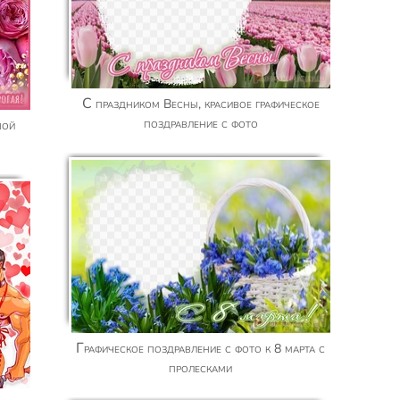
С праздником Весны, красивое графическое
поздравление с фото
Графическое поздравление с фото к 8 марта с
пролесками