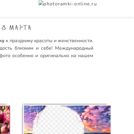
 8 марта
ку
к празднику красоты и женственности.
адость близким и себе! Международный
 фото
особенно и оригинально на нашем