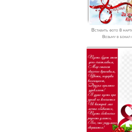
Вставить фото 8 марта в открытку с тостом -
Возьму в бокал 