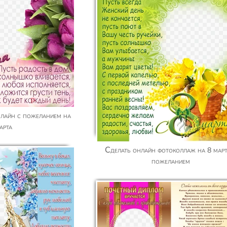
арта
Сделать онлайн фотоколлаж на 8 марта c
пожеланием