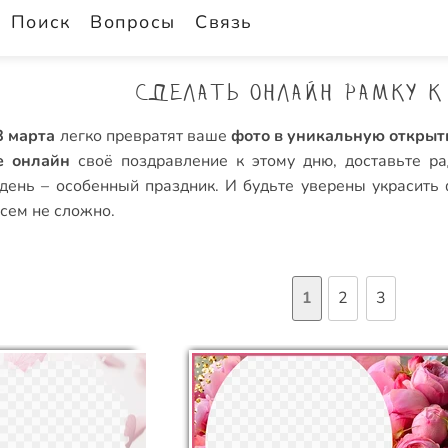
Поиск
Вопросы
Связь
Сделать онлайн рамку к
8 марта
легко превратят ваше
фото в уникальную открыт
е онлайн
своё поздравление к этому дню, доставьте р
день – особенный праздник. И будьте уверены
украсить
всем не сложно.
1
2
3