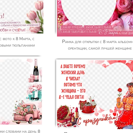
Рамка для открытки с 8 марта альбомной
зовыми тюльпанами
орентации, самой лучшей женщине