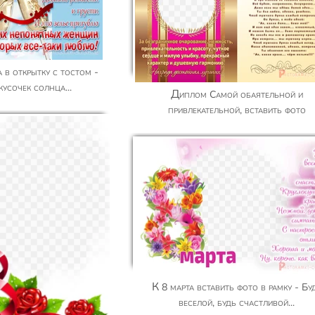
кусочек солнца...
Диплом Самой обаятельной и
привлекательной, вставить фото
К 8 марта вставить фото в рамку - Будь
веселой, будь счастливой...