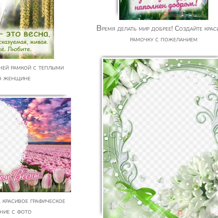
Время делать мир добрее! Создайте красивую
рамочку с пожеланием
о женщине
ние с фото