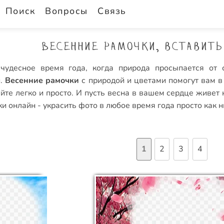
Поиск
Вопросы
Связь
Весенние рамочки, вставить
чудесное время года, когда природа просыпается от 
и.
Весенние рамочки
с природой и цветами помогут вам в
йте легко и просто. И пусть весна в вашем сердце живет н
и онлайн
- украсить фото в любое время года просто как н
1
2
3
4