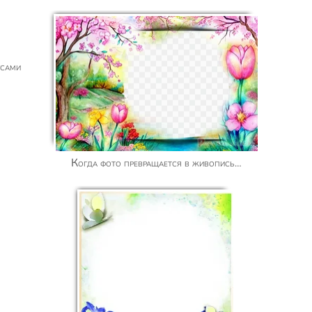
Когда фото превращается в живопись…