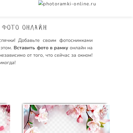
 фото онлайн
спячки! Добавьте своим фотоснимками
 этом.
Вставить фото в рамку
онлайн на
езависимо от того, что сейчас за окном!
икогда!