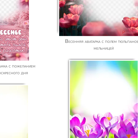
Весенняя аватарка с полем тюльпанов и
мельницей
оскресного дня