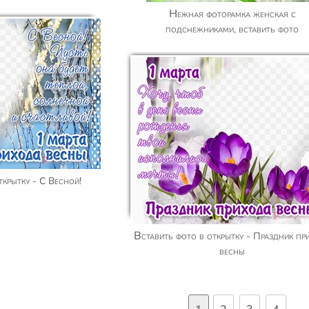
Нежная фоторамка женская с
подснежниками, вставить фото
открытку - С Весной!
Вставить фото в открытку - Праздник прихода
весны