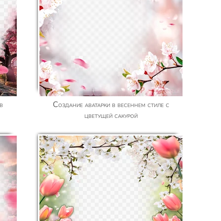
Создание аватарки в весеннем стиле с
цветущей сакурой