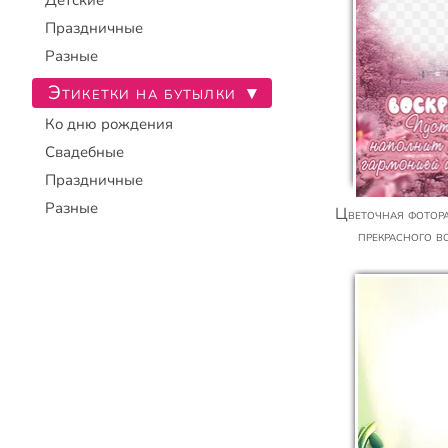
Детские
Праздничные
Разные
Этикетки на бутылки
▾
Ко дню рождения
Свадебные
Праздничные
Разные
Цветочная фоторамка с пожеланием
прекрасного в