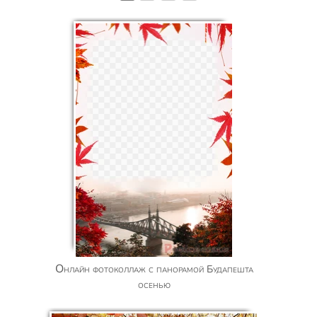
Онлайн фотоколлаж с панорамой Будапешта
осенью