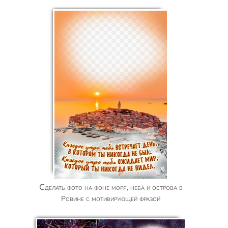
Сделать фото на фоне моря, неба и острова в
Ровине с мотивирующей фразой