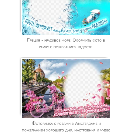
Греция - красивое море. Оформить фото в
рамку с пожеланием радости.
Фоторамка с розами в Амстердаме и
пожеланием хорошего дня, настроения и чудес