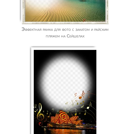
Эффектная рамка для фото с закатом и райским
пляжем на Сейшелах