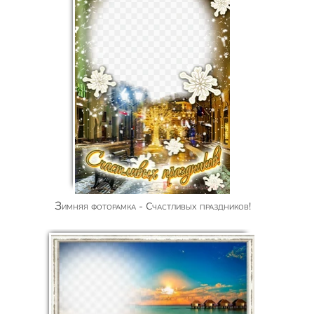
Зимняя фоторамка - Счастливых праздников!