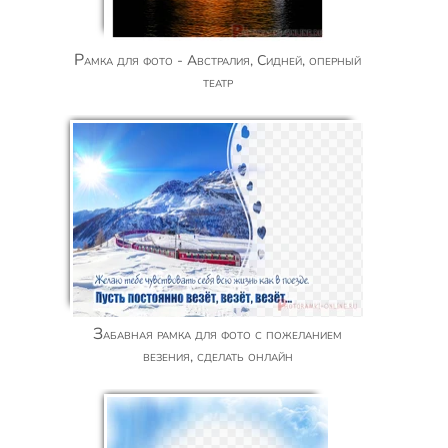
Рамка для фото - Австралия, Сидней, оперный
театр
Забавная рамка для фото с пожеланием
везения, сделать онлайн