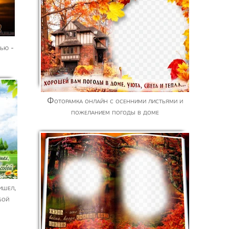
Фоторамка онлайн с осенними листьями и
пожеланием погоды в доме
бой