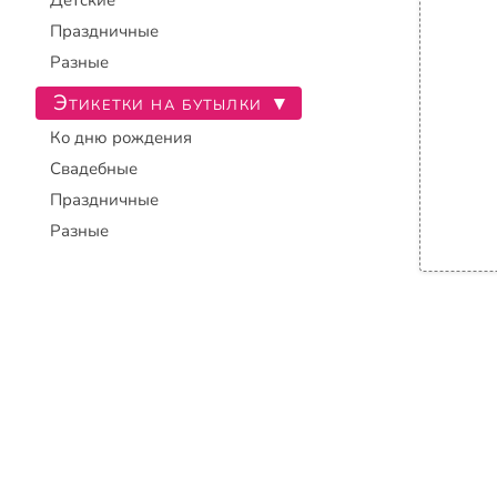
Детские
Праздничные
Разные
Этикетки на бутылки
▾
Ко дню рождения
Свадебные
Праздничные
Разные