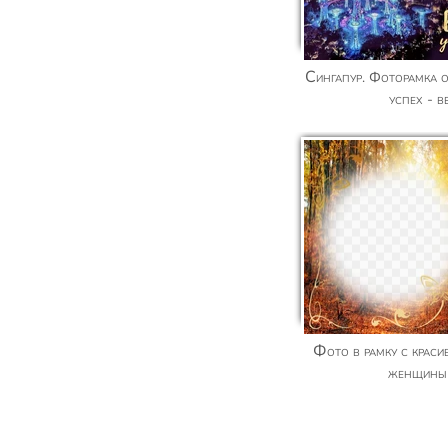
Сингапур. Фоторамка онлайн с мотивацией на
успех - в
Фото в рамку с красивыми стихами - У этой
женщины 