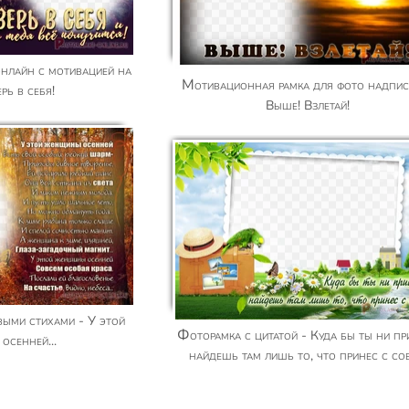
Мотивационная рамка для фото надписью -
ерь в себя!
Выше! Взлетай!
Фоторамка с цитатой - Куда бы ты ни пришел,
осенней...
найдешь там лишь то, что принес с со