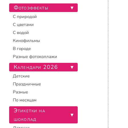
Фотоэффекты
▾
С природой
С цветами
С водой
Кинофильмы
В городе
Разные фотоколлажи
Календари 2026
▾
Детские
Праздничные
Разные
По месяцам
Этикетки на
▾
шоколад