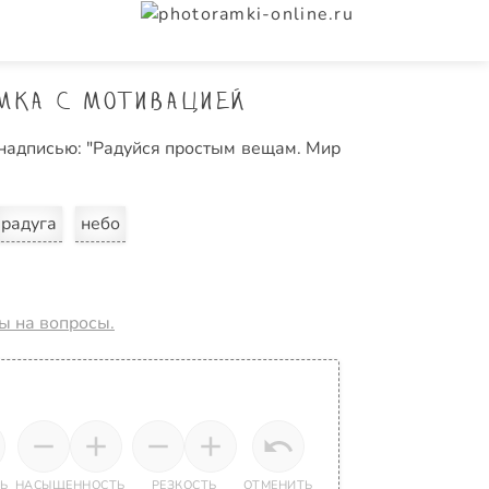
мка с мотивацией
надписью: "Радуйся простым вещам. Мир
радуга
небо
ты на вопросы.
Ь
НАСЫЩЕННОСТЬ
РЕЗКОСТЬ
ОТМЕНИТЬ