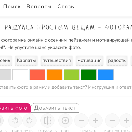
Поиск
Вопросы
Связь
Радуйся простым вещам - фотора
 фоторамка онлайн с осенним пейзажем и мотивирующей 
!". Не упустите шанс украсить фото.
сень
Карпаты
путешествия
мотивация
радость
ставить фото в рамку и добавить текст? Инструкция и отве
авить фото
Добавить текст
ИТЬ
ПОВЕРНУТЬ
ОТРАЗИТЬ
ЦВЕТ
ЯРКОСТЬ
КОНТРАСТНОСТ