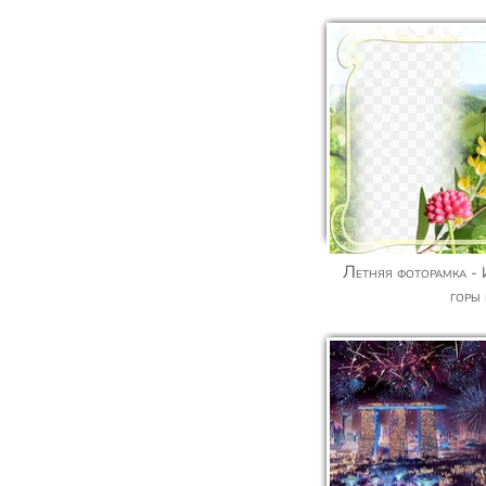
Летняя фоторамка - Испания, живописные
горы 