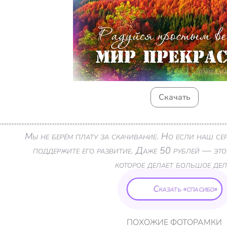
Скачать
Мы не берём плату за скачивание. Но если наш с
поддержите его развитие. Даже 50 рублей — это
которое делает большое дел
Сказать «спасибо»
ПОХОЖИЕ ФОТОРАМКИ