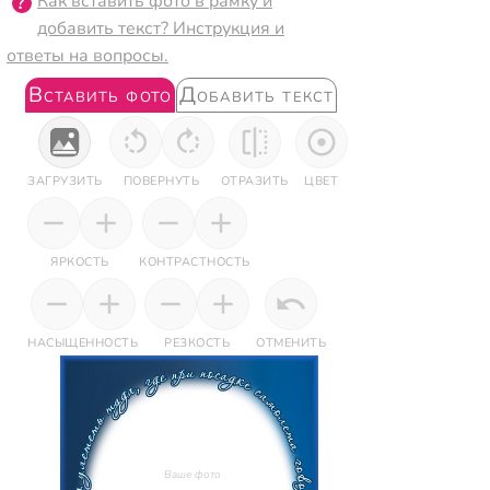
Как вставить фото в рамку и
добавить текст? Инструкция и
ответы на вопросы.
Вставить фото
Добавить текст
ЗАГРУЗИТЬ
ПОВЕРНУТЬ
ОТРАЗИТЬ
ЦВЕТ
ЯРКОСТЬ
КОНТРАСТНОСТЬ
НАСЫЩЕННОСТЬ
РЕЗКОСТЬ
ОТМЕНИТЬ
Ваше фото