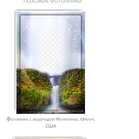
ПОХОЖИЕ ФОТОРАМКИ
Фоторамка с водопадом Малтномах, Орегон,
США