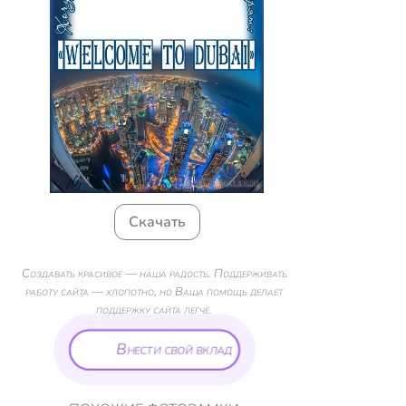
Скачать
Создавать красивое — наша радость. Поддерживать
работу сайта — хлопотно, но Ваша помощь делает
поддержку сайта легче.
Внести свой вклад