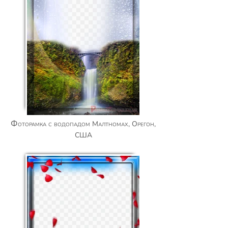
Фоторамка с водопадом Малтномах, Орегон,
США