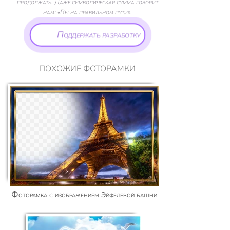
продолжать. Даже символическая сумма говорит
нам: «Вы на правильном пути».
Поддержать разработку
ПОХОЖИЕ ФОТОРАМКИ
Фоторамка с изображением Эйфелевой башни