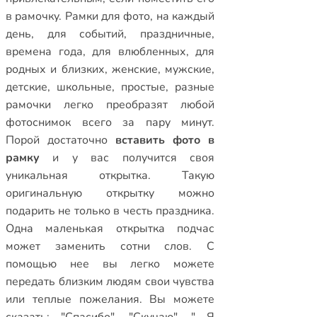
в рамочку.
Рамки для фото
,
на каждый
день
,
для событий
,
праздничные
,
времена года
,
для влюбленных
,
для
родных и близких
,
женские
,
мужские
,
детские
,
школьные
,
простые
,
разные
рамочки
легко преобразят любой
фотоснимок всего за пару минут.
Порой достаточно
вставить фото в
рамку
и у вас получится своя
уникальная открытка. Такую
оригинальную открытку можно
подарить не только в честь праздника.
Одна маленькая открытка подчас
может заменить сотни слов. С
помощью нее вы легко можете
передать близким людям свои чувства
или теплые пожелания. Вы можете