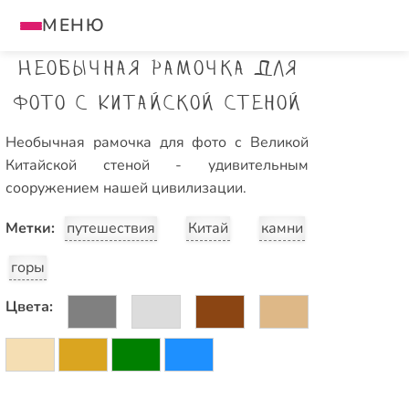
МЕНЮ
Необычная рамочка для
фото с Китайской стеной
Необычная рамочка для фото с Великой
Китайской стеной - удивительным
сооружением нашей цивилизации.
Метки:
путешествия
Китай
камни
горы
Цвета: