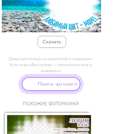
Скачать
Сервис бесплатный, но не бесплатен в содержании.
Если он был Вам полезен — помогите ему жить и
развиваться.
Помочь чем можете
ПОХОЖИЕ ФОТОРАМКИ