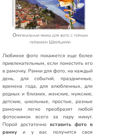
Оригинальная рамка для фото с горным
пейзажем Швейцарии
Любимое фото покажется еще более
привлекательным, если поместить его
в рамочку.
Рамки для фото
,
на каждый
день
,
для событий
,
праздничные
,
времена года
,
для влюбленных
,
для
родных и близких
,
женские
,
мужские
,
детские
,
школьные
,
простые
,
разные
рамочки
легко преобразят любой
фотоснимок всего за пару минут.
Порой достаточно
вставить фото в
рамку
и у вас получится своя