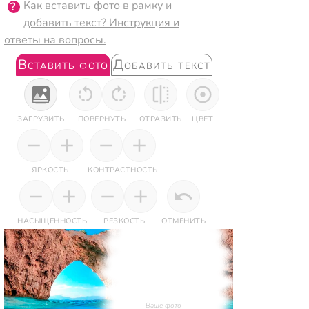
Как вставить фото в рамку и
добавить текст? Инструкция и
ответы на вопросы.
Вставить фото
Добавить текст
ЗАГРУЗИТЬ
ПОВЕРНУТЬ
ОТРАЗИТЬ
ЦВЕТ
ЯРКОСТЬ
КОНТРАСТНОСТЬ
НАСЫЩЕННОСТЬ
РЕЗКОСТЬ
ОТМЕНИТЬ
Ваше фото