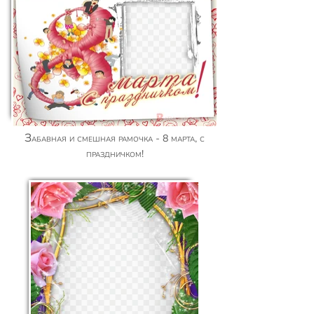
Забавная и смешная рамочка - 8 марта, с
праздничком!