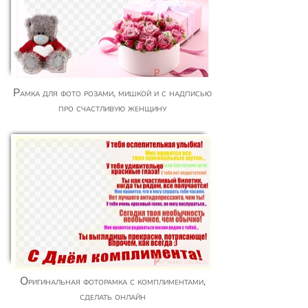
Рамка для фото розами, мишкой и с надписью
про счастливую женщину
Оригинальная фоторамка с комплиментами,
сделать онлайн