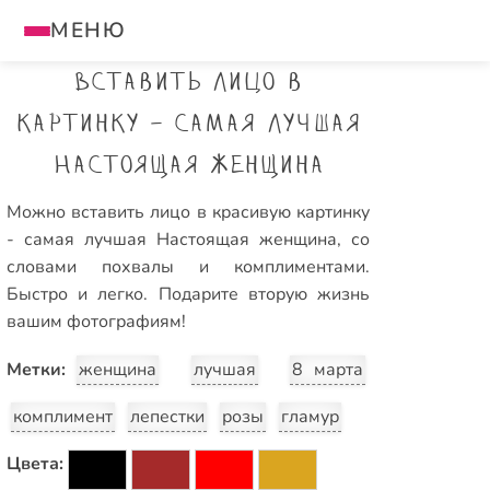
МЕНЮ
Вставить лицо в
картинку - самая лучшая
Настоящая женщина
Можно вставить лицо в красивую картинку
- самая лучшая Настоящая женщина, со
словами похвалы и комплиментами.
Быстро и легко. Подарите вторую жизнь
вашим фотографиям!
Метки:
женщина
лучшая
8 марта
комплимент
лепестки
розы
гламур
Цвета: