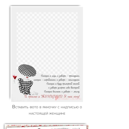
Вставить фото в рамочку с надписью о
настоящей женщине