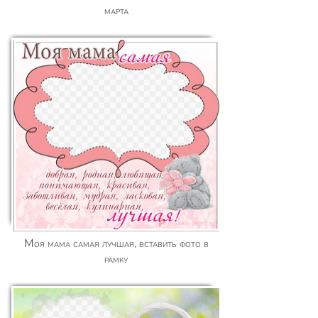
марта
Моя мама самая лучшая, вставить фото в
рамку