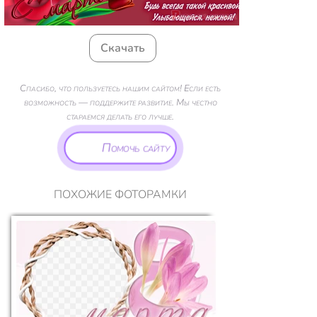
Скачать
Спасибо, что пользуетесь нашим сайтом! Если есть
возможность — поддержите развитие. Мы честно
стараемся делать его лучше.
Помочь сайту
ПОХОЖИЕ ФОТОРАМКИ