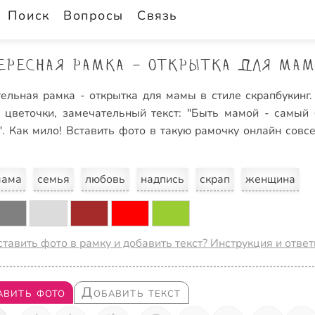
Поиск
Вопросы
Связь
ересная рамка - открытка для мам
ельная рамка - открытка для мамы в стиле скрапбукинг.
 цветочки, замечательный текст: "Быть мамой - самый 
. Как мило! Вставить фото в такую рамочку онлайн совс
мама
семья
любовь
надпись
скрап
женщина
ставить фото в рамку и добавить текст? Инструкция и отве
авить фото
Добавить текст