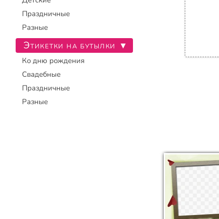
Детские
Праздничные
Разные
Этикетки на бутылки
▾
Ко дню рождения
Свадебные
Праздничные
Разные