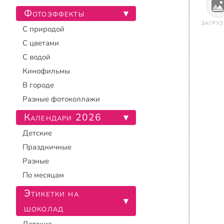
Фотоэффекты
▾
ЗАГРУЗ
С природой
С цветами
С водой
Кинофильмы
В городе
Разные фотоколлажи
Календари 2026
▾
Детские
Праздничные
Разные
По месяцам
Этикетки на
▾
шоколад