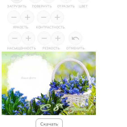
ЗАГРУЗИТЬ
ПОВЕРНУТЬ
ОТРАЗИТЬ
ЦВЕТ
ЯРКОСТЬ
КОНТРАСТНОСТЬ
НАСЫЩЕННОСТЬ
РЕЗКОСТЬ
ОТМЕНИТЬ
Ваше фото
Скачать