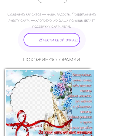
Создавать красивое — наша радость. Поддерживать
работу сайта — хлопотно, но Ваша помощь делает
поддержку сайта легче.
Внести свой вклад
ПОХОЖИЕ ФОТОРАМКИ