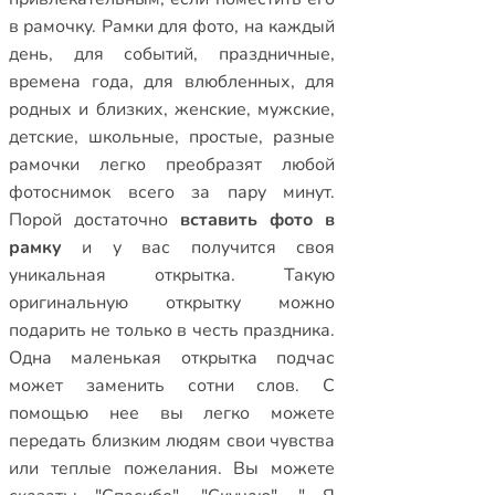
в рамочку.
Рамки для фото
,
на каждый
день
,
для событий
,
праздничные
,
времена года
,
для влюбленных
,
для
родных и близких
,
женские
,
мужские
,
детские
,
школьные
,
простые
,
разные
рамочки
легко преобразят любой
фотоснимок всего за пару минут.
Порой достаточно
вставить фото в
рамку
и у вас получится своя
уникальная открытка. Такую
оригинальную открытку можно
подарить не только в честь праздника.
Одна маленькая открытка подчас
может заменить сотни слов. С
помощью нее вы легко можете
передать близким людям свои чувства
или теплые пожелания. Вы можете