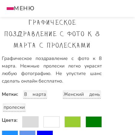
МЕНЮ
Графическое
поздравление с фото к 8
марта с пролесками
Графическое поздравление с фото к 8
марта. Нежные пролески легко украсят
любую фотографию. Не упустите шанс
сделать онлайн бесплатно.
Метки:
8 марта
Женский день
пролески
Цвета: