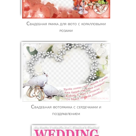
Свадебная рамка для фото с коралловыми
розами
Свадебная фоторамка с сердечками и
поздравлением