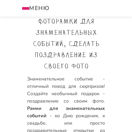
МЕНЮ
Фоторамки для
знаменательных
событий, сделать
поздравление из
своего фото
Знаменательное событие -
отличный повод для сюрпризов!
Создайте необычный подарок -
поздравление со своим фото.
Рамки для знаменательных
событий
-
ко Дню рождения
,
к
свадьбе
, или просто
поздравительные открытки из