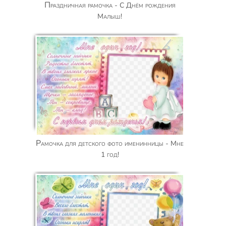
Праздничная рамочка - С Днём рождения
Малыш!
Рамочка для детского фото именинницы - Мне
1 год!