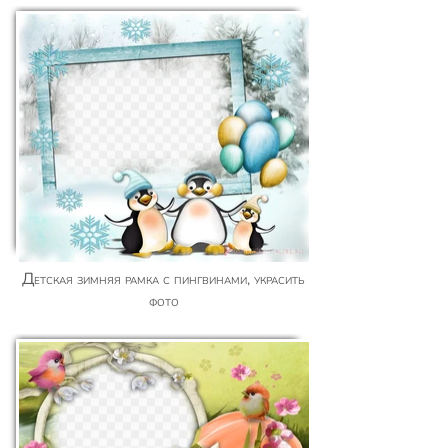
Детская зимняя рамка с пингвинами, украсить
фото