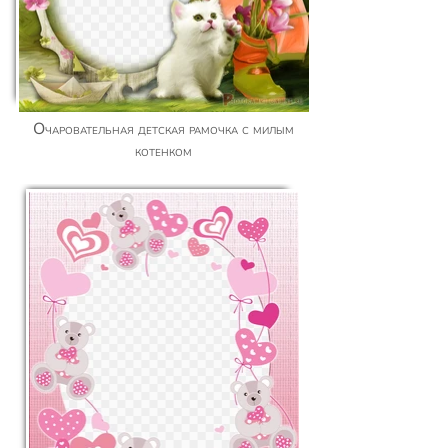
Очаровательная детская рамочка с милым
котенком