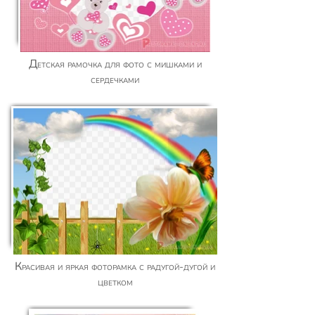
Детская рамочка для фото с мишками и
сердечками
Красивая и яркая фоторамка с радугой-дугой и
цветком