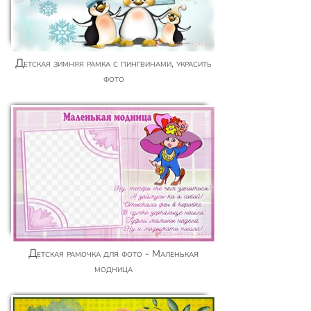
Детская зимняя рамка с пингвинами, украсить
фото
Детская рамочка для фото - Маленькая
модница