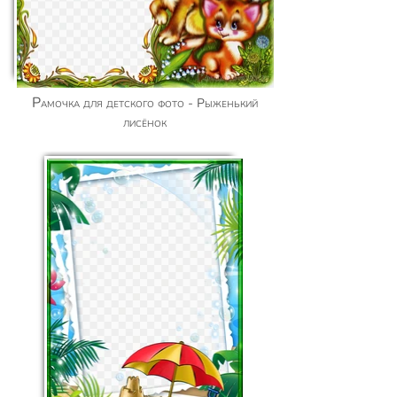
Рамочка для детского фото - Рыженький
лисёнок