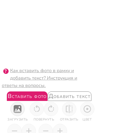
Как вставить фото в рамку и
добавить текст? Инструкция и
ответы на вопросы.
Вставить фото
Добавить текст
ЗАГРУЗИТЬ
ПОВЕРНУТЬ
ОТРАЗИТЬ
ЦВЕТ