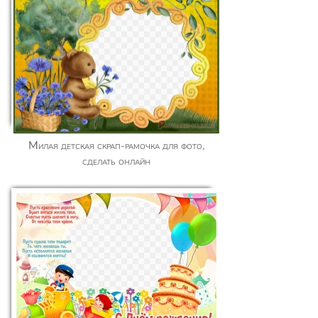
Милая детская скрап-рамочка для фото,
сделать онлайн