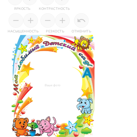
ЯРКОСТЬ
КОНТРАСТНОСТЬ
НАСЫЩЕННОСТЬ
РЕЗКОСТЬ
ОТМЕНИТЬ
Ваше фото