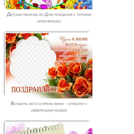
Детская рамочка ко Дню рождения с героями
мультфильма
Вставить фото в яркую рамку - открытку с
эффектными розами