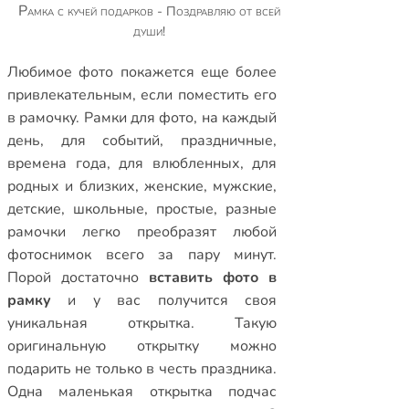
Рамка с кучей подарков - Поздравляю от всей
души!
Любимое фото покажется еще более
привлекательным, если поместить его
в рамочку.
Рамки для фото
,
на каждый
день
,
для событий
,
праздничные
,
времена года
,
для влюбленных
,
для
родных и близких
,
женские
,
мужские
,
детские
,
школьные
,
простые
,
разные
рамочки
легко преобразят любой
фотоснимок всего за пару минут.
Порой достаточно
вставить фото в
рамку
и у вас получится своя
уникальная открытка. Такую
оригинальную открытку можно
подарить не только в честь праздника.
Одна маленькая открытка подчас