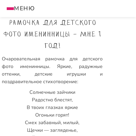
МЕНЮ
Рамочка для детского
фото именинницы - Мне 1
год!
Очаровательная рамочка для детского
фото именинницы. Яркие, радужные
оттенки, детские игрушки и
поздравительное стихотворение:
Солнечные зайчики
Радостно блестят,
В твоих глазках яркие
Огоньки горят!
Смех забавный, милый,
Щечки — загляденье,