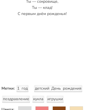
Ты — сокровище,
Ты — клад!
С первым днём рожденья!
Метки:
1 год
детский День рождения
поздравление
кукла
игрушки
Цвета: