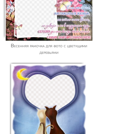
Весенняя рамочка для фото с цветущими
деревьями