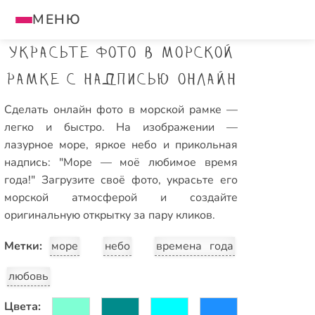
МЕНЮ
Украсьте фото в морской
рамке с надписью онлайн
Сделать онлайн фото в морской рамке —
легко и быстро. На изображении —
лазурное море, яркое небо и прикольная
надпись: "Море — моё любимое время
года!" Загрузите своё фото, украсьте его
морской атмосферой и создайте
оригинальную открытку за пару кликов.
Метки:
море
небо
времена года
любовь
Цвета: