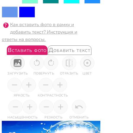
Как вставить фото в рамку и
добавить текст? Инструкция и
ответы на вопросы.
Вставить фото
Добавить текст
ЗАГРУЗИТЬ
ПОВЕРНУТЬ
ОТРАЗИТЬ
ЦВЕТ
ЯРКОСТЬ
КОНТРАСТНОСТЬ
НАСЫЩЕННОСТЬ
РЕЗКОСТЬ
ОТМЕНИТЬ