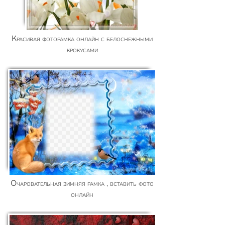
Красивая фоторамка онлайн с белоснежными
крокусами
Очаровательная зимняя рамка , вставить фото
онлайн