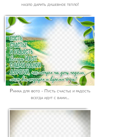
назло дарить душевное тепло!
Рамка для фото - Пусть счастье и радость
всегда идут с вами...