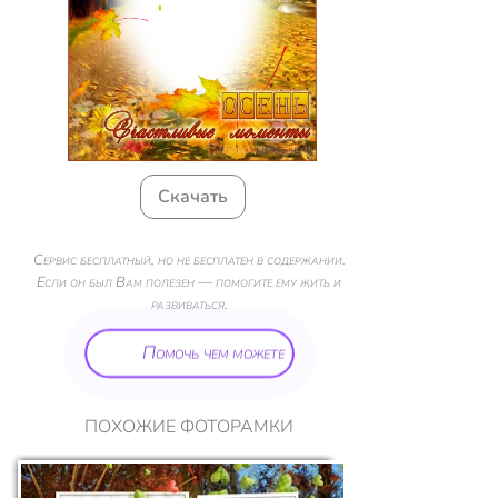
Скачать
Сервис бесплатный, но не бесплатен в содержании.
Если он был Вам полезен — помогите ему жить и
развиваться.
Помочь чем можете
ПОХОЖИЕ ФОТОРАМКИ