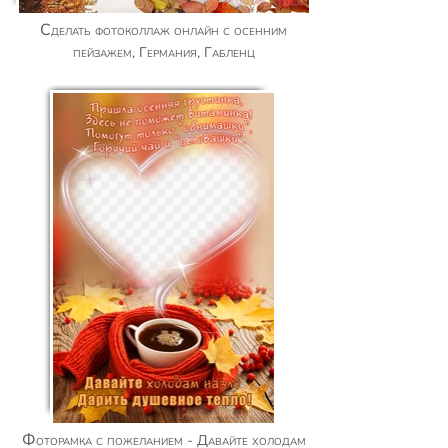
Сделать фотоколлаж онлайн с осенним
пейзажем, Германия, Габленц
Фоторамка с пожеланием - Давайте холодам