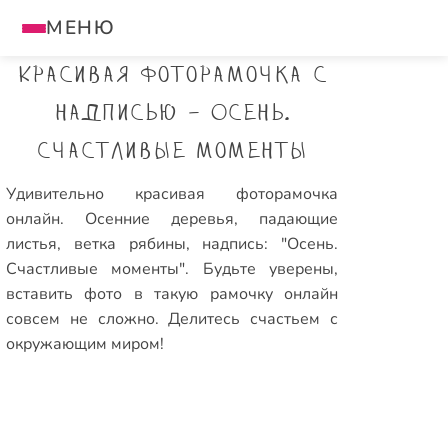
МЕНЮ
Красивая фоторамочка с
надписью - Осень.
Счастливые моменты
Удивительно красивая фоторамочка
онлайн. Осенние деревья, падающие
листья, ветка рябины, надпись: "Осень.
Счастливые моменты". Будьте уверены,
вставить фото в такую рамочку онлайн
совсем не сложно. Делитесь счастьем с
окружающим миром!