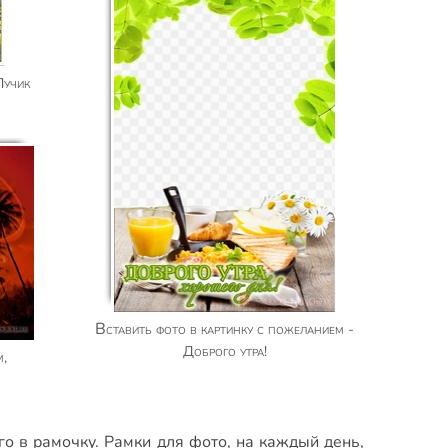
Вставить фото в картинку с пожеланием -
Доброго утра!
го в рамочку.
Рамки для фото
,
на каждый день
,