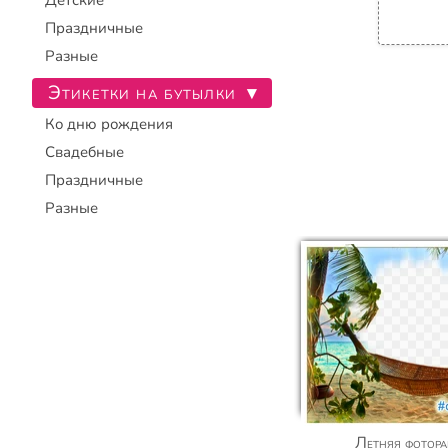
Детские
Праздничные
Разные
Этикетки на бутылки
▾
Ко дню рождения
Свадебные
Праздничные
Разные
Летняя фоторамка с хештегом