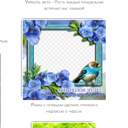
Украсить фото - Пусть каждый понедельник
встречает вас улыбкой!
 льда
Рамка с голубыми цветами, птичкой и
надписью о чудесах