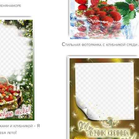
менянаморе
Стильная фоторамка с клубникой среди
ебя лето!