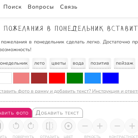
Поиск
Вопросы
Связь
Пожелания в понедельник вставит
пожелания в понедельник сделать легко. Достаточно про
 возможность!
онедельник
лето
цветы
вода
позитив
пейзаж
ставить фото в рамку и добавить текст? Инструкция и отве
авить фото
Добавить текст
ИТЬ
ПОВЕРНУТЬ
ОТРАЗИТЬ
ЦВЕТ
ЯРКОСТЬ
КОНТРАСТНОСТ