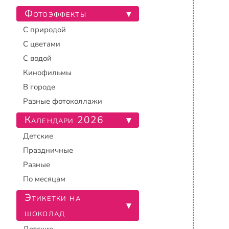
Фотоэффекты
▾
С природой
С цветами
С водой
Кинофильмы
В городе
Разные фотоколлажи
Календари 2026
▾
Детские
Праздничные
Разные
По месяцам
Этикетки на
▾
шоколад