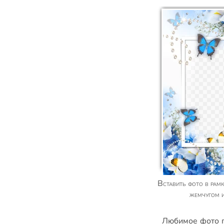
Вставить фото в рамку с голубыми цветами,
жемчугом 
Любимое фото п