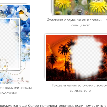
Фоторамка с одуванчиком и словами - Лучик
солнца мой!
Красивая летняя фоторамка с закатом,
вставить фото
и бабочками
окажется еще более привлекательным, если поместить е