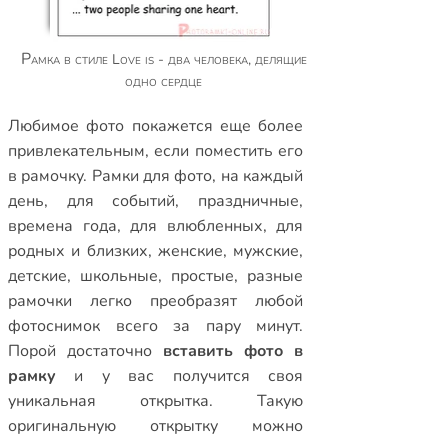
Рамка в стиле Love is - два человека, делящие
одно сердце
Любимое фото покажется еще более
привлекательным, если поместить его
в рамочку.
Рамки для фото
,
на каждый
день
,
для событий
,
праздничные
,
времена года
,
для влюбленных
,
для
родных и близких
,
женские
,
мужские
,
детские
,
школьные
,
простые
,
разные
рамочки
легко преобразят любой
фотоснимок всего за пару минут.
Порой достаточно
вставить фото в
рамку
и у вас получится своя
уникальная открытка. Такую
оригинальную открытку можно