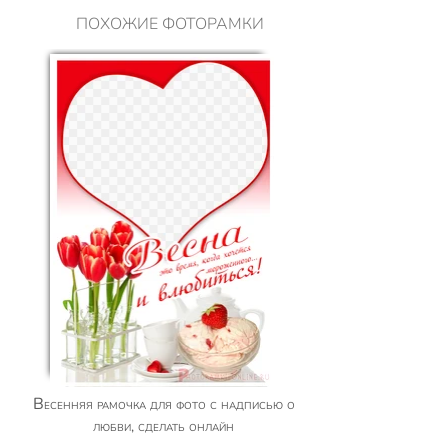
ПОХОЖИЕ ФОТОРАМКИ
Весенняя рамочка для фото с надписью о
любви, сделать онлайн