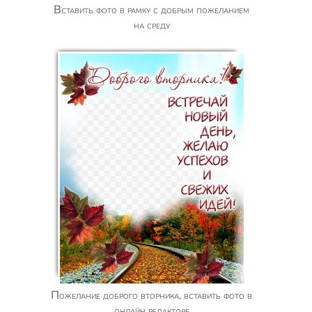
Вставить фото в рамку с добрым пожеланием
на среду
Пожелание доброго вторника, вставить фото в
онлайн редакторе