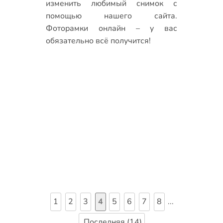
изменить любимый снимок с
помощью нашего сайта.
Фоторамки онлайн
– у вас
обязательно всё получится!
1
2
3
4
5
6
7
8
...
Последняя (14)