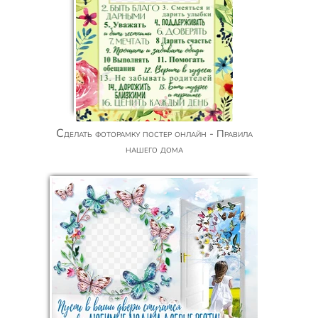
Сделать фоторамку постер онлайн - Правила
нашего дома