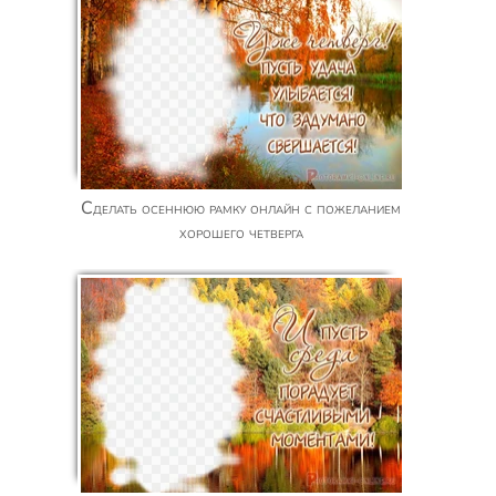
Сделать осеннюю рамку онлайн с пожеланием
хорошего четверга