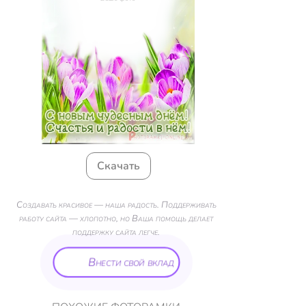
Скачать
Создавать красивое — наша радость. Поддерживать
работу сайта — хлопотно, но Ваша помощь делает
поддержку сайта легче.
Внести свой вклад