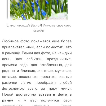
С наступающей Весной! Украсить свое фото
онлайн
Любимое фото покажется еще более
привлекательным, если поместить его
в рамочку.
Рамки для фото
,
на каждый
день
,
для событий
,
праздничные
,
времена года
,
для влюбленных
,
для
родных и близких
,
женские
,
мужские
,
детские
,
школьные
,
простые
,
разные
рамочки
легко преобразят любой
фотоснимок всего за пару минут.
Порой достаточно
вставить фото в
рамку
и у вас получится своя