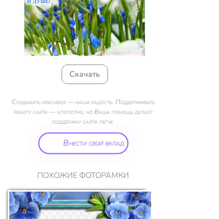
Скачать
Создавать красивое — наша радость. Поддерживать
работу сайта — хлопотно, но Ваша помощь делает
поддержку сайта легче.
Внести свой вклад
ПОХОЖИЕ ФОТОРАМКИ