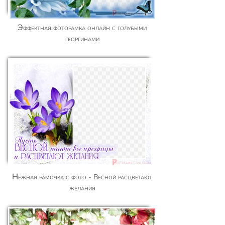
Эффектная фоторамка онлайн с голубыми
георгинами
Нежная рамочка с фото - Весной расцветают
желания