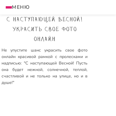
МЕНЮ
С наступающей Весной!
Украсить свое фото
онлайн
Не упустите шанс украсить свое фото
онлайн красивой рамкой с пролесками и
надписью: "С наступающей Весной! Пусть
она будет нежной, солнечной, теплой,
счастливой и не только на улице, но и в
душе!"