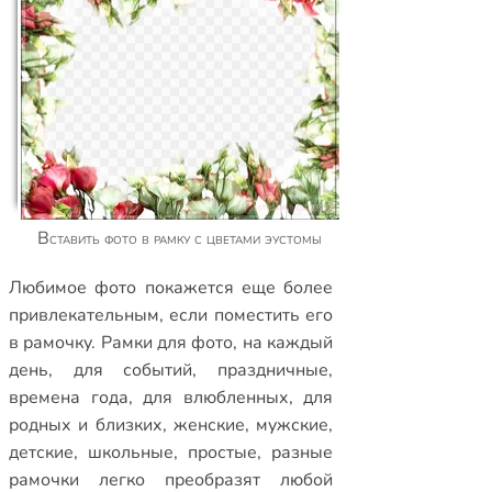
Вставить фото в рамку с цветами эустомы
Любимое фото покажется еще более
привлекательным, если поместить его
в рамочку.
Рамки для фото
,
на каждый
день
,
для событий
,
праздничные
,
времена года
,
для влюбленных
,
для
родных и близких
,
женские
,
мужские
,
детские
,
школьные
,
простые
,
разные
рамочки
легко преобразят любой