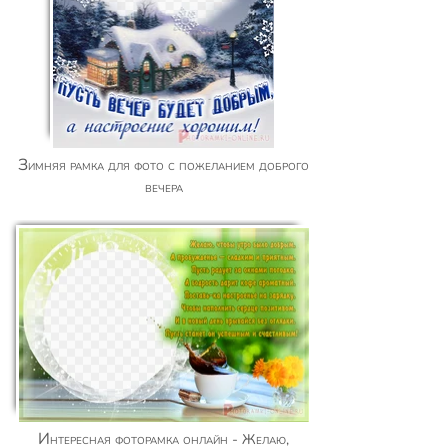
Зимняя рамка для фото с пожеланием доброго
вечера
Интересная фоторамка онлайн - Желаю,