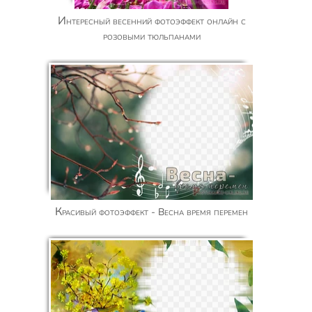
Интересный весенний фотоэффект онлайн с
розовыми тюльпанами
Красивый фотоэффект - Весна время перемен