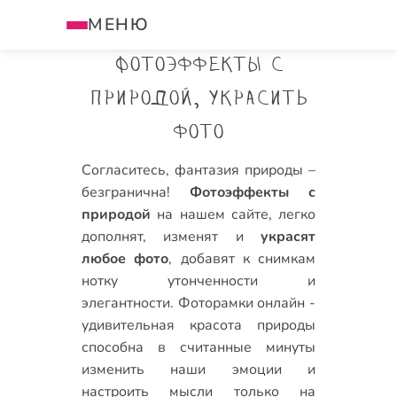
МЕНЮ
Фотоэффекты с
природой, украсить
фото
Согласитесь, фантазия природы –
безгранична!
Фотоэффекты с
природой
на нашем сайте, легко
дополнят, изменят и
украсят
любое фото
, добавят к снимкам
нотку утонченности и
элегантности.
Фоторамки онлайн
-
удивительная красота природы
способна в считанные минуты
изменить наши эмоции и
настроить мысли только на