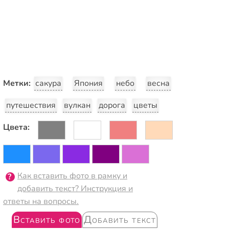
Метки:
сакура
Япония
небо
весна
путешествия
вулкан
дорога
цветы
Цвета:
Как вставить фото в рамку и
добавить текст? Инструкция и
ответы на вопросы.
Вставить фото
Добавить текст