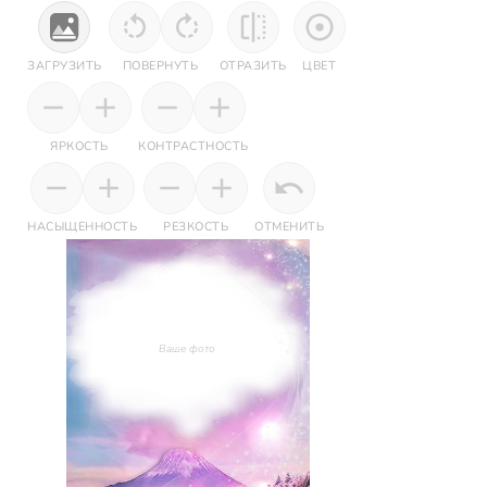
ЗАГРУЗИТЬ
ПОВЕРНУТЬ
ОТРАЗИТЬ
ЦВЕТ
ЯРКОСТЬ
КОНТРАСТНОСТЬ
НАСЫЩЕННОСТЬ
РЕЗКОСТЬ
ОТМЕНИТЬ
Ваше фото