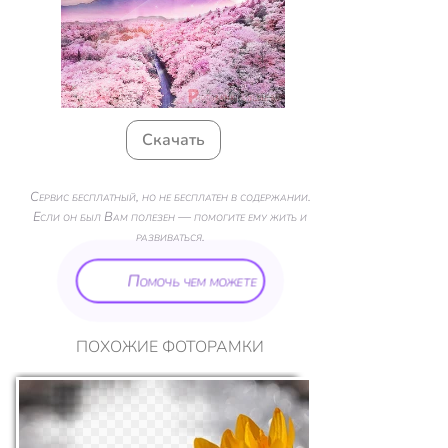
Скачать
Сервис бесплатный, но не бесплатен в содержании.
Если он был Вам полезен — помогите ему жить и
развиваться.
Помочь чем можете
ПОХОЖИЕ ФОТОРАМКИ