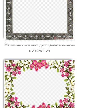
Металлическая рамка с драгоценными камнями
и орнаментом