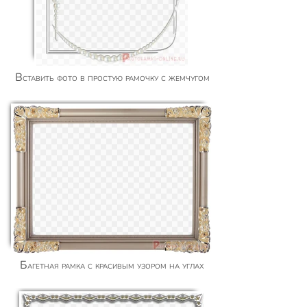
Вставить фото в простую рамочку с жемчугом
Багетная рамка с красивым узором на углах