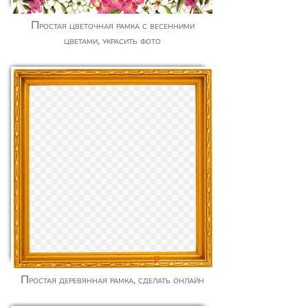
Простая цветочная рамка с весенними
цветами, украсить фото
Простая деревянная рамка, сделать онлайн