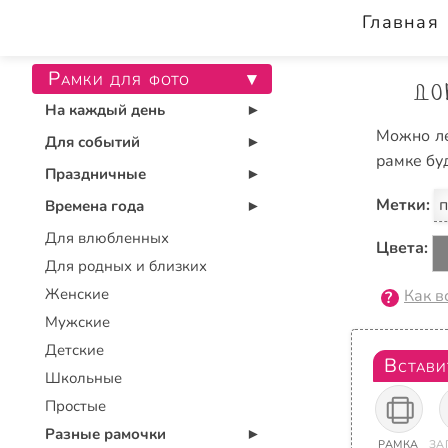
Главная
Рамки для фото
▾
До
На каждый день
▾
Можно ле
Для событий
▾
рамке бу
Праздничные
▾
Метки:
п
Времена года
▾
Для влюбленных
Цвета:
Для родных и близких
Женские
Как в
Мужские
Детские
Встави
Школьные
Простые
Разные рамочки
▾
РАМКА
ЗА