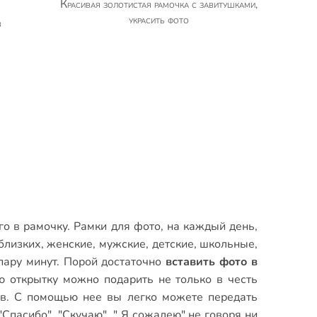
Красивая золотистая рамочка с завитушками,
украсить фото
го в рамочку.
Рамки для фото
,
на каждый день
,
близких
,
женские
,
мужские
,
детские
,
школьные
,
пару минут. Порой достаточно
вставить фото в
ю открытку можно подарить не только в честь
ов. С помощью нее вы легко можете передать
Спасибо", "Скучаю", " Я сожалею" не говоря ни