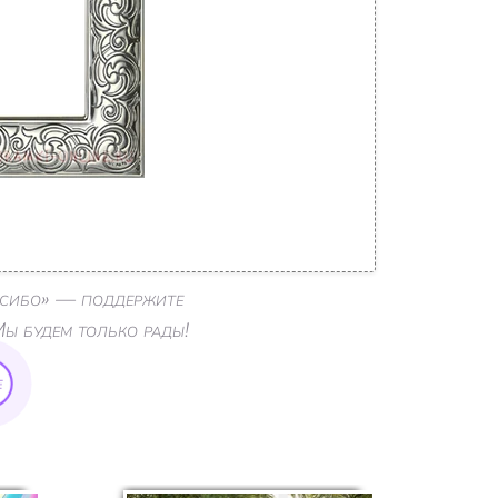
пасибо» — поддержите
Мы будем только рады!