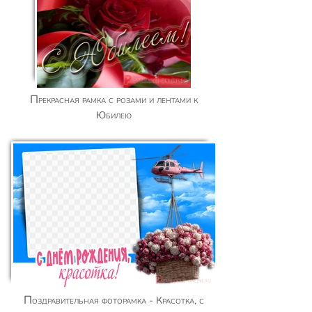
Прекрасная рамка с розами и лентами к
Юбилею
Поздравительная фоторамка - Красотка, с