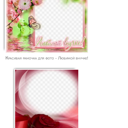
Красивая рамочка для фото - Любимой внучке!