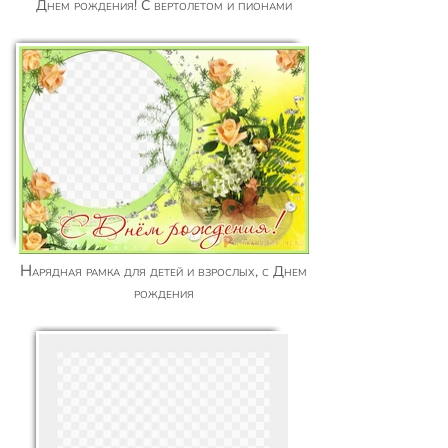
Днем рождения! С вертолетом и пионами
Нарядная рамка для детей и взрослых, с Днем
рождения