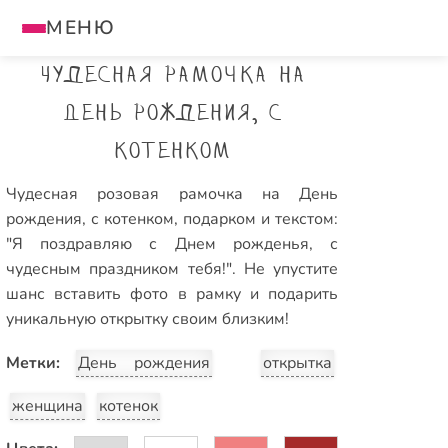
МЕНЮ
Чудесная рамочка на
День рождения, с
котенком
Чудесная розовая рамочка на День
рождения, с котенком, подарком и текстом:
"Я поздравляю с Днем рожденья, с
чудесным праздником тебя!". Не упустите
шанс вставить фото в рамку и подарить
уникальную открытку своим близким!
Метки:
День рождения
открытка
женщина
котенок