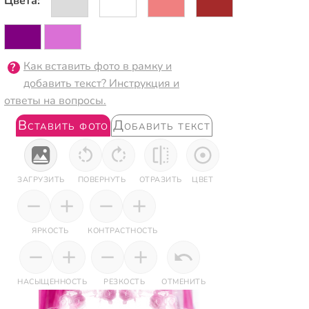
Цвета:
Как вставить фото в рамку и
добавить текст? Инструкция и
ответы на вопросы.
Вставить фото
Добавить текст
ЗАГРУЗИТЬ
ПОВЕРНУТЬ
ОТРАЗИТЬ
ЦВЕТ
ЯРКОСТЬ
КОНТРАСТНОСТЬ
НАСЫЩЕННОСТЬ
РЕЗКОСТЬ
ОТМЕНИТЬ