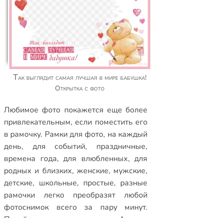
Так выглядит самая лучшая в мире бабушка!
Открытка с фото
Любимое фото покажется еще более
привлекательным, если поместить его
в рамочку.
Рамки для фото
,
на каждый
день
,
для событий
,
праздничные
,
времена года
,
для влюбленных
,
для
родных и близких
,
женские
,
мужские
,
детские
,
школьные
,
простые
,
разные
рамочки
легко преобразят любой
фотоснимок всего за пару минут.