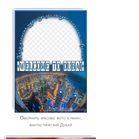
Оформить красиво фото в рамку,
фантастический Дубай