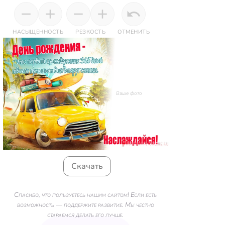
НАСЫЩЕННОСТЬ
РЕЗКОСТЬ
ОТМЕНИТЬ
Ваше фото
Скачать
Спасибо, что пользуетесь нашим сайтом! Если есть
возможность — поддержите развитие. Мы честно
стараемся делать его лучше.