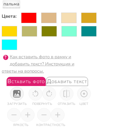
пальма
Цвета:
Как вставить фото в рамку и
добавить текст? Инструкция и
ответы на вопросы.
Вставить фото
Добавить текст
ЗАГРУЗИТЬ
ПОВЕРНУТЬ
ОТРАЗИТЬ
ЦВЕТ
ЯРКОСТЬ
КОНТРАСТНОСТЬ