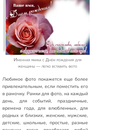
Именная рамка с Днём рождения для
женщины — легко вставить фото
Любимое фото покажется еще более
привлекательным, если поместить его
в рамочку.
Рамки для фото
,
на каждый
день
,
для событий
,
праздничные
,
времена года
,
для влюбленных
,
для
родных и близких
,
женские
,
мужские
,
детские
,
школьные
,
простые
,
разные