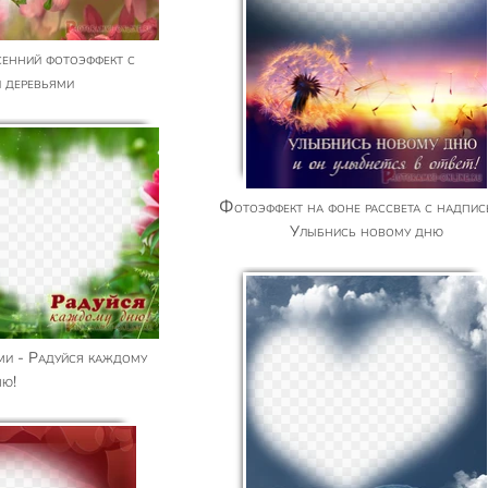
 деревьями
Фотоэффект на фоне рассвета с надписью -
Улыбнись новому дню
ню!