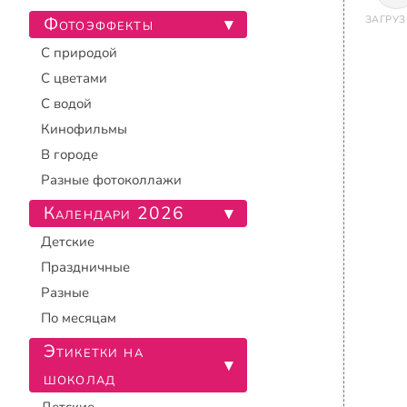
Фотоэффекты
ЗАГРУЗ
▾
С природой
С цветами
С водой
Кинофильмы
В городе
Разные фотоколлажи
Календари 2026
▾
Детские
Праздничные
Разные
По месяцам
Этикетки на
▾
шоколад