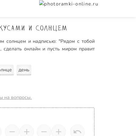
кусами и солнцем
м солнцем и надписью: "Рядом с тобой
, сделать онлайн и пусть миром правит
олнце
день
ты на вопросы.