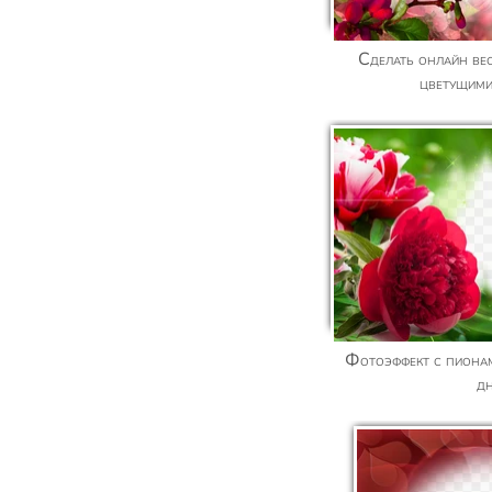
Сделать онлайн весенний фотоэффект с
цветущими
Фотоэффект с пионами - Радуйся каждому
д