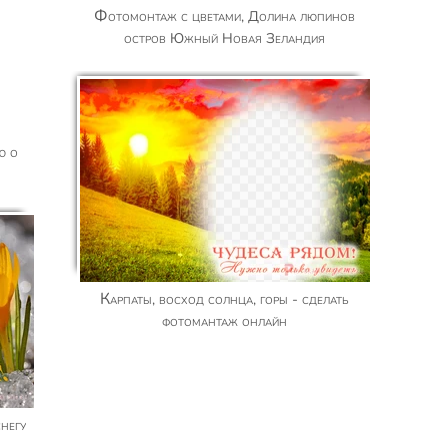
Фотомонтаж с цветами, Долина люпинов
остров Южный Новая Зеландия
Карпаты, восход солнца, горы - сделать
фотомантаж онлайн
негу