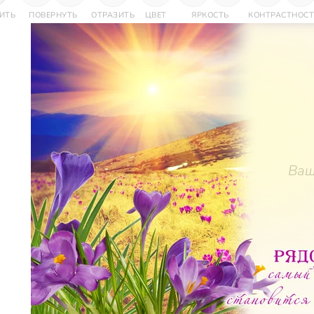
ИТЬ
ПОВЕРНУТЬ
ОТРАЗИТЬ
ЦВЕТ
ЯРКОСТЬ
КОНТРАСТНОСТ
Ваш