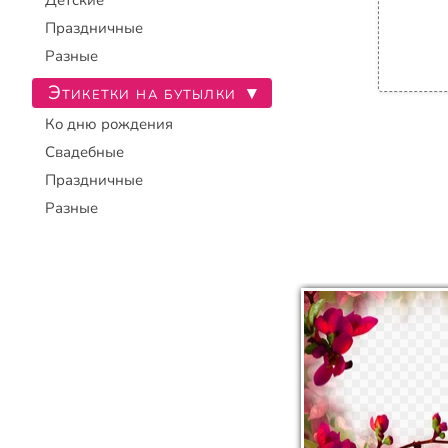
Детские
Праздничные
Разные
Этикетки на бутылки
▾
Ко дню рождения
Свадебные
Праздничные
Разные