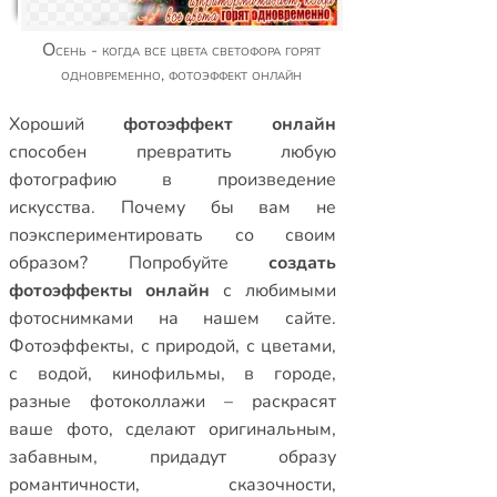
Осень - когда все цвета светофора горят
одновременно, фотоэффект онлайн
Xороший
фотоэффект онлайн
способен превратить любую
фотографию в произведение
искусства. Почему бы вам не
поэкспериментировать со своим
образом? Попробуйте
создать
фотоэффекты онлайн
с любимыми
фотоснимками на нашем сайте.
Фотоэффекты
,
с природой
,
с цветами
,
с водой
,
кинофильмы
,
в городе
,
разные фотоколлажи
– раскрасят
ваше фото, сделают оригинальным,
забавным, придадут образу
романтичности, сказочности,