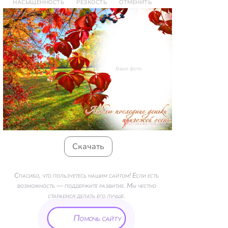
НАСЫЩЕННОСТЬ
РЕЗКОСТЬ
ОТМЕНИТЬ
Ваше фото
Скачать
Спасибо, что пользуетесь нашим сайтом! Если есть
возможность — поддержите развитие. Мы честно
стараемся делать его лучше.
Помочь сайту