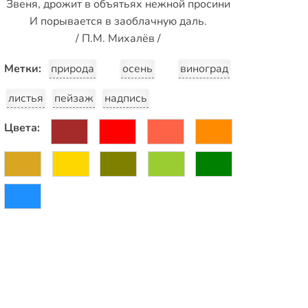
Звеня, дрожит в объятьях нежной просини
И порывается в заоблачную даль.
/ П.М. Михалёв /
Метки:
природа
осень
виноград
листья
пейзаж
надпись
Цвета: