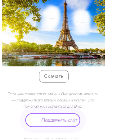
1 фото
2 фото
Скачать
Если наш сервис сохранил для Вас дорогие моменты
— поддержите его тёплым словом и рублём. Это
помогает нам оставаться для Вас.
Поддержать сайт