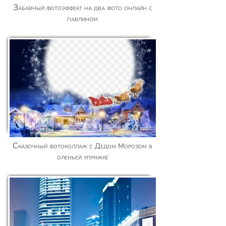
Забавный фотоэффект на два фото онлайн с
павлином
Сказочный фотоколлаж с Дедом Морозом в
оленьей упряжке