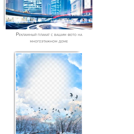
Рекламный плакат с вашим фото на
многоэтажном доме