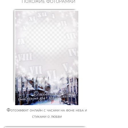
ПОХОЖИЕ ФОТОРАМКИ
Фотоэффект онлайн с часами на фоне неба и
стихами о любви