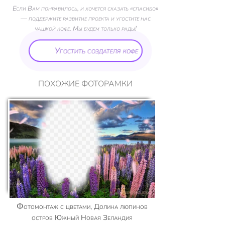
Если Вам понравилось, и хочется сказать «спасибо»
— поддержите развитие проекта и угостите нас
чашкой кофе. Мы будем только рады!
Угостить создателя кофе
ПОХОЖИЕ ФОТОРАМКИ
Фотомонтаж с цветами, Долина люпинов
остров Южный Новая Зеландия