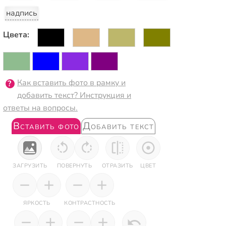
надпись
Цвета:
Как вставить фото в рамку и
добавить текст? Инструкция и
ответы на вопросы.
Вставить фото
Добавить текст
ЗАГРУЗИТЬ
ПОВЕРНУТЬ
ОТРАЗИТЬ
ЦВЕТ
ЯРКОСТЬ
КОНТРАСТНОСТЬ