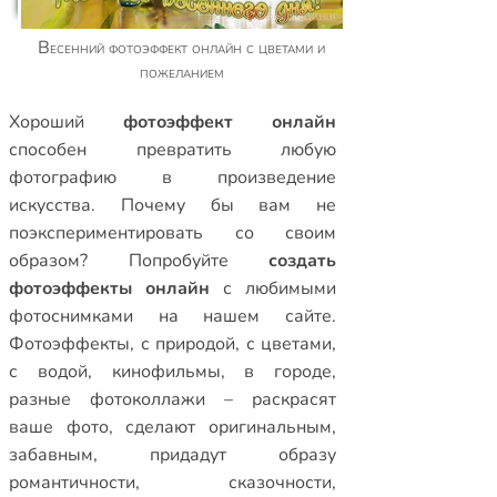
Весенний фотоэффект онлайн с цветами и
пожеланием
Xороший
фотоэффект онлайн
способен превратить любую
фотографию в произведение
искусства. Почему бы вам не
поэкспериментировать со своим
образом? Попробуйте
создать
фотоэффекты онлайн
с любимыми
фотоснимками на нашем сайте.
Фотоэффекты
,
с природой
,
с цветами
,
с водой
,
кинофильмы
,
в городе
,
разные фотоколлажи
– раскрасят
ваше фото, сделают оригинальным,
забавным, придадут образу
романтичности, сказочности,