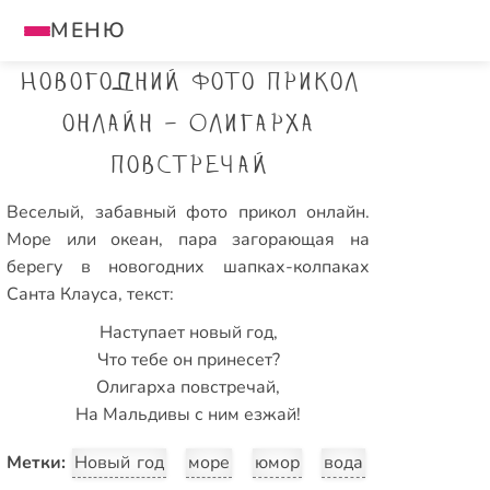
МЕНЮ
Новогодний фото прикол
онлайн - Олигарха
повстречай
Веселый, забавный фото прикол онлайн.
Море или океан, пара загорающая на
берегу в новогодних шапках-колпаках
Санта Клауса, текст:
Наступает новый год,
Что тебе он принесет?
Олигарха повстречай,
На Мальдивы с ним езжай!
Метки:
Новый год
море
юмор
вода