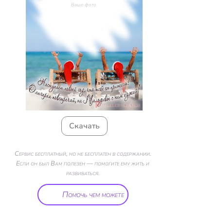
Ваше фото
Скачать
Сервис бесплатный, но не бесплатен в содержании.
Если он был Вам полезен — помогите ему жить и
развиваться.
Помочь чем можете