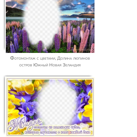
Фотомонтаж с цветами, Долина люпинов
остров Южный Новая Зеландия