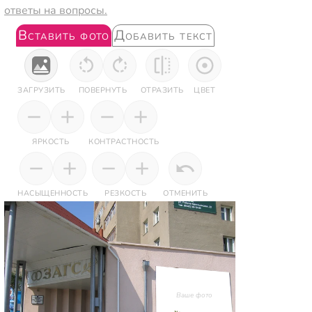
ответы на вопросы.
Вставить фото
Добавить текст
ЗАГРУЗИТЬ
ПОВЕРНУТЬ
ОТРАЗИТЬ
ЦВЕТ
ЯРКОСТЬ
КОНТРАСТНОСТЬ
НАСЫЩЕННОСТЬ
РЕЗКОСТЬ
ОТМЕНИТЬ
Ваше фото