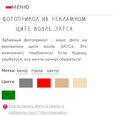
МЕНЮ
Фотоприкол на рекламном
щите возле ЗАГСа
Забавный фотоприкол - ваше фото на
рекламном щите возле ЗАГСа. Это
возможно:) Улыбнитесь! Если будешь
улыбаться, все мечты начнут сбываться!
Метки:
юмор
город
цветы
Цвета:
Как вставить фото в рамку и
добавить текст? Инструкция и