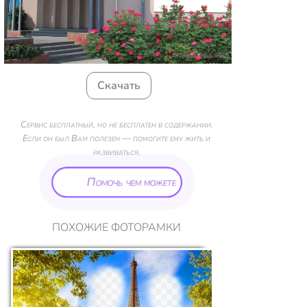
Скачать
Сервис бесплатный, но не бесплатен в содержании.
Если он был Вам полезен — помогите ему жить и
развиваться.
Помочь чем можете
ПОХОЖИЕ ФОТОРАМКИ