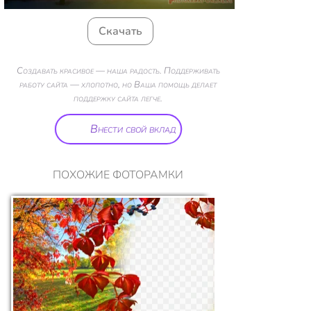
Скачать
Создавать красивое — наша радость. Поддерживать
работу сайта — хлопотно, но Ваша помощь делает
поддержку сайта легче.
Внести свой вклад
ПОХОЖИЕ ФОТОРАМКИ