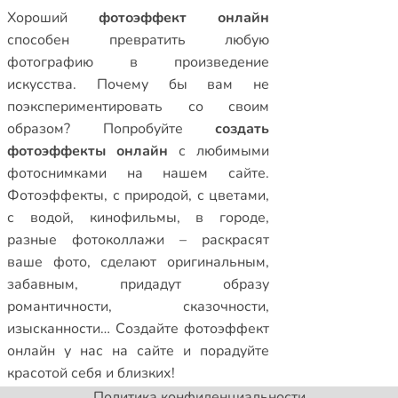
Xороший
фотоэффект онлайн
способен превратить любую
фотографию в произведение
искусства. Почему бы вам не
поэкспериментировать со своим
образом? Попробуйте
создать
фотоэффекты онлайн
с любимыми
фотоснимками на нашем сайте.
Фотоэффекты
,
с природой
,
с цветами
,
с водой
,
кинофильмы
,
в городе
,
разные фотоколлажи
– раскрасят
ваше фото, сделают оригинальным,
забавным, придадут образу
романтичности, сказочности,
изысканности… Создайте
фотоэффект
онлайн
у нас на сайте и порадуйте
красотой себя и близких!
Политика конфиденциальности