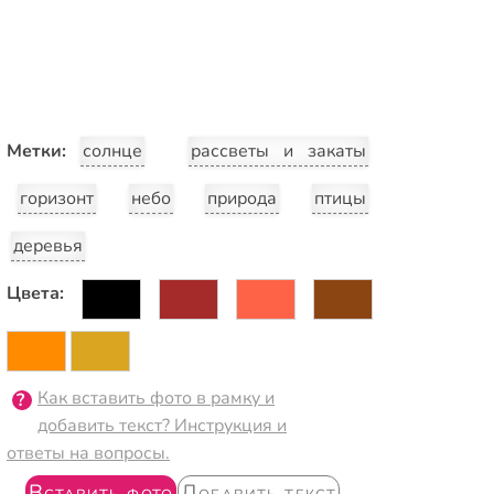
Метки:
солнце
рассветы и закаты
горизонт
небо
природа
птицы
деревья
Цвета:
Как вставить фото в рамку и
добавить текст? Инструкция и
ответы на вопросы.
Вставить фото
Добавить текст