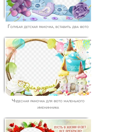
Голубая детская рамочка, вставить два фото
Чудесная рамочка для фото маленького
именинника