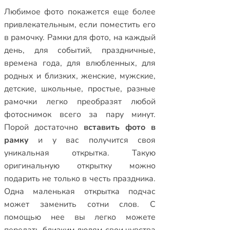
Любимое фото покажется еще более
привлекательным, если поместить его
в рамочку.
Рамки для фото
,
на каждый
день
,
для событий
,
праздничные
,
времена года
,
для влюбленных
,
для
родных и близких
,
женские
,
мужские
,
детские
,
школьные
,
простые
,
разные
рамочки
легко преобразят любой
фотоснимок всего за пару минут.
Порой достаточно
вставить фото в
рамку
и у вас получится своя
уникальная открытка. Такую
оригинальную открытку можно
подарить не только в честь праздника.
Одна маленькая открытка подчас
может заменить сотни слов. С
помощью нее вы легко можете