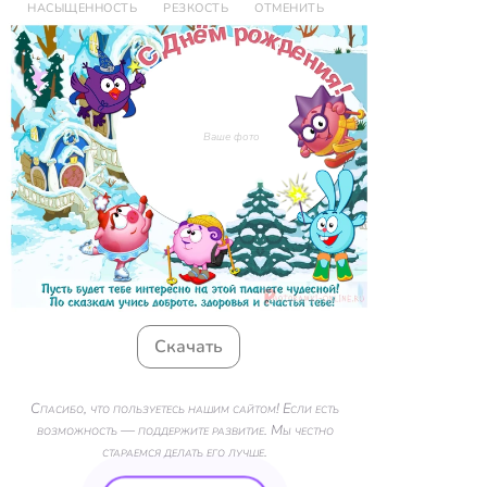
НАСЫЩЕННОСТЬ
РЕЗКОСТЬ
ОТМЕНИТЬ
Ваше фото
Скачать
Спасибо, что пользуетесь нашим сайтом! Если есть
возможность — поддержите развитие. Мы честно
стараемся делать его лучше.