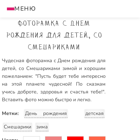
МЕНЮ
Фоторамка с Днем
рождения для детей, со
Смешариками
Чудесная фоторамка с Днем рождения для
детей, со Смешариками зимой и хорошим
пожеланием: "Пусть будет тебе интересно
на этой планете чудесной! По сказкам
учись доброте, здоровья и счастья тебе!".
Вставить фото можно быстро и легко.
Метки:
День рождения
детская
Смешарики
зима