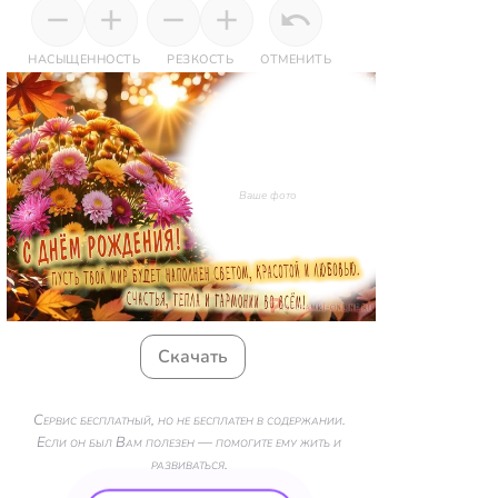
НАСЫЩЕННОСТЬ
РЕЗКОСТЬ
ОТМЕНИТЬ
Ваше фото
Скачать
Сервис бесплатный, но не бесплатен в содержании.
Если он был Вам полезен — помогите ему жить и
развиваться.