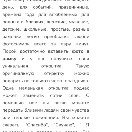
день
,
для событий
,
праздничные
,
времена года
,
для влюбленных
,
для
родных и близких
,
женские
,
мужские
,
детские
,
школьные
,
простые
,
разные
рамочки
легко преобразят любой
фотоснимок всего за пару минут.
Порой достаточно
вставить фото в
рамку
и у вас получится своя
уникальная открытка. Такую
оригинальную открытку можно
подарить не только в честь праздника.
Одна маленькая открытка подчас
может заменить сотни слов. С
помощью нее вы легко можете
передать близким людям свои чувства
или теплые пожелания. Вы можете
сказать: "Спасибо", "Скучаю", " Я