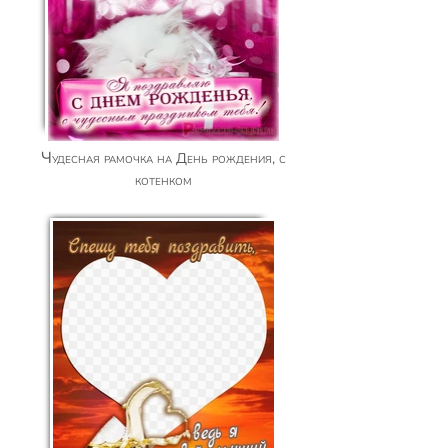
Чудесная рамочка на День рождения, с
котенком