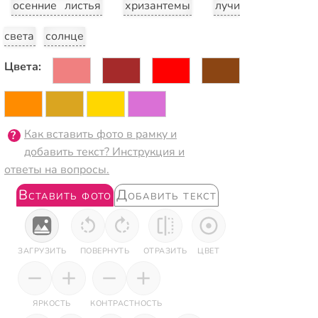
осенние листья
хризантемы
лучи
света
солнце
Цвета:
Как вставить фото в рамку и
добавить текст? Инструкция и
ответы на вопросы.
Вставить фото
Добавить текст
ЗАГРУЗИТЬ
ПОВЕРНУТЬ
ОТРАЗИТЬ
ЦВЕТ
ЯРКОСТЬ
КОНТРАСТНОСТЬ