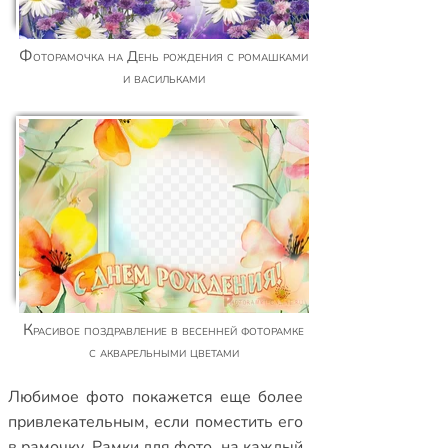
Фоторамочка на День рождения с ромашками
и васильками
Красивое поздравление в весенней фоторамке
с акварельными цветами
Любимое фото покажется еще более
привлекательным, если поместить его
в рамочку.
Рамки для фото
,
на каждый