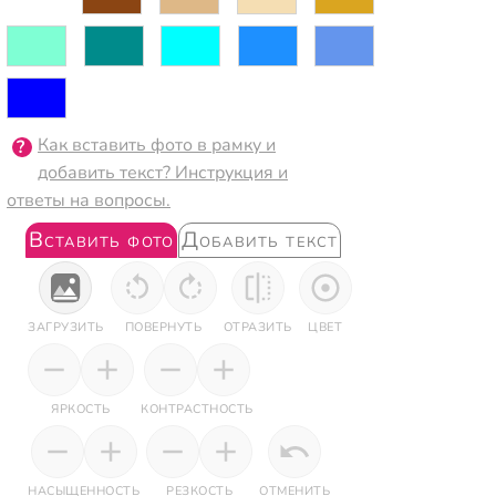
Как вставить фото в рамку и
добавить текст? Инструкция и
ответы на вопросы.
Вставить фото
Добавить текст
ЗАГРУЗИТЬ
ПОВЕРНУТЬ
ОТРАЗИТЬ
ЦВЕТ
ЯРКОСТЬ
КОНТРАСТНОСТЬ
НАСЫЩЕННОСТЬ
РЕЗКОСТЬ
ОТМЕНИТЬ