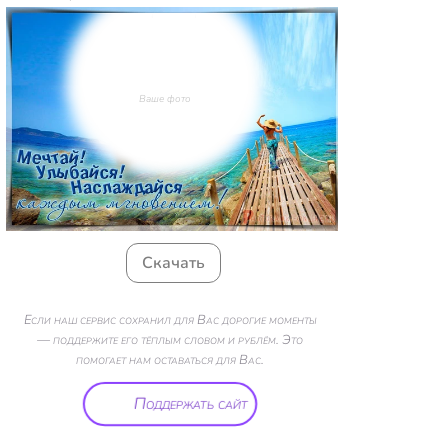
Ваше фото
Скачать
Если наш сервис сохранил для Вас дорогие моменты
— поддержите его тёплым словом и рублём. Это
помогает нам оставаться для Вас.
Поддержать сайт