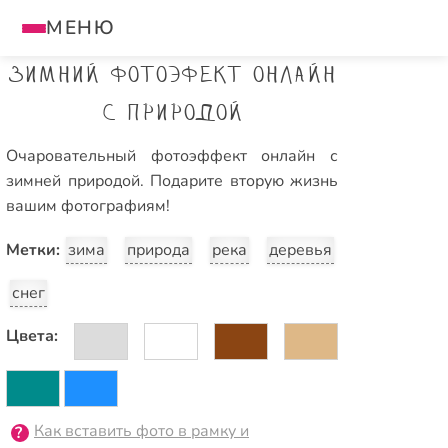
МЕНЮ
Зимний фотоэфект онлайн
с природой
Очаровательный фотоэффект онлайн с
зимней природой. Подарите вторую жизнь
вашим фотографиям!
Метки:
зима
природа
река
деревья
снег
Цвета:
Как вставить фото в рамку и