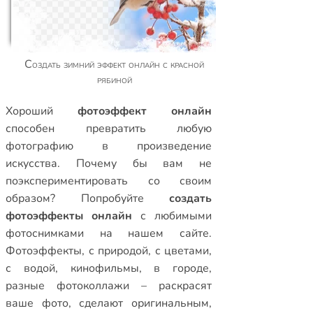
Создать зимний эффект онлайн с красной
рябиной
Xороший
фотоэффект онлайн
способен превратить любую
фотографию в произведение
искусства. Почему бы вам не
поэкспериментировать со своим
образом? Попробуйте
создать
фотоэффекты онлайн
с любимыми
фотоснимками на нашем сайте.
Фотоэффекты
,
с природой
,
с цветами
,
с водой
,
кинофильмы
,
в городе
,
разные фотоколлажи
– раскрасят
ваше фото, сделают оригинальным,