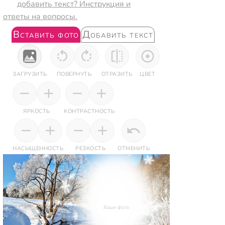
добавить текст? Инструкция и
ответы на вопросы.
Вставить фото
Добавить текст
ЗАГРУЗИТЬ
ПОВЕРНУТЬ
ОТРАЗИТЬ
ЦВЕТ
ЯРКОСТЬ
КОНТРАСТНОСТЬ
НАСЫЩЕННОСТЬ
РЕЗКОСТЬ
ОТМЕНИТЬ
Ваше фото