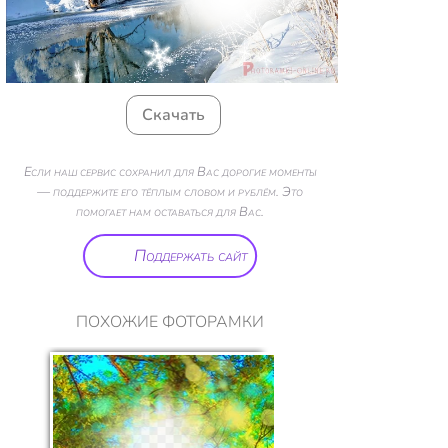
Скачать
Если наш сервис сохранил для Вас дорогие моменты
— поддержите его тёплым словом и рублём. Это
помогает нам оставаться для Вас.
Поддержать сайт
ПОХОЖИЕ ФОТОРАМКИ