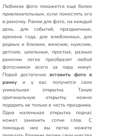
Любимое фото покажется еще более
привлекательным, если поместить его
в рамочку.
Рамки для фото
,
на каждый
день
,
для событий
,
праздничные
,
времена года
,
для влюбленных
,
для
родных и близких
,
женские
,
мужские
,
детские
,
школьные
,
простые
,
разные
рамочки
легко преобразят любой
фотоснимок всего за пару минут.
Порой достаточно
вставить фото в
рамку
и у вас получится своя
уникальная открытка. Такую
оригинальную открытку можно
подарить не только в честь праздника.
Одна маленькая открытка подчас
может заменить сотни слов. С
помощью нее вы легко можете
передать близким людям свои чувства