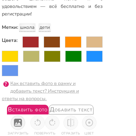
удовольствием — всё бесплатно и без
регистрации!
Метки:
школа
дети
Цвета:
Как вставить фото в рамку и
добавить текст? Инструкция и
ответы на вопросы.
Вставить фото
Добавить текст
ЗАГРУЗИТЬ
ПОВЕРНУТЬ
ОТРАЗИТЬ
ЦВЕТ