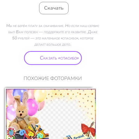
Скачать
Мы не берём плату за скачивание. Но если наш сервис
был Вам полезен — поддержите его развитие. Даже
50 рублей — это маленькое «спасибо», которое
делает большое дело.
Сказать «спасибо»
ПОХОЖИЕ ФОТОРАМКИ