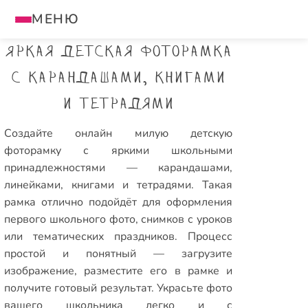
МЕНЮ
Яркая детская фоторамка
с карандашами, книгами
и тетрадями
Создайте онлайн милую детскую
фоторамку с яркими школьными
принадлежностями — карандашами,
линейками, книгами и тетрадями. Такая
рамка отлично подойдёт для оформления
первого школьного фото, снимков с уроков
или тематических праздников. Процесс
простой и понятный — загрузите
изображение, разместите его в рамке и
получите готовый результат. Украсьте фото
вашего школьника легко и с