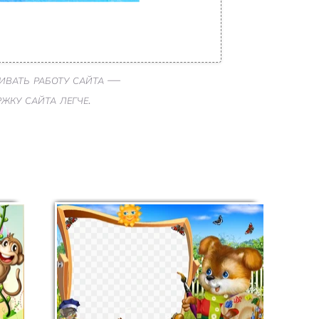
ивать работу сайта —
ку сайта легче.