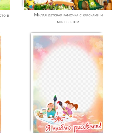
Милая детская рамочка с красками и
мольбертом