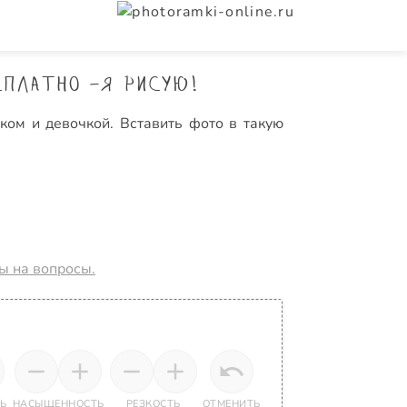
платно -Я рисую!
ом и девочкой. Вставить фото в такую
ты на вопросы.
Ь
НАСЫЩЕННОСТЬ
РЕЗКОСТЬ
ОТМЕНИТЬ