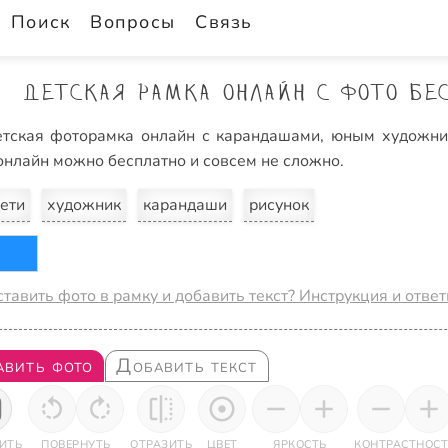
Поиск
Вопросы
Связь
Детская рамка онлайн с фото бес
тская фоторамка онлайн с карандашами, юным художник
онлайн можно бесплатно и совсем не сложно.
ети
художник
карандаши
рисунок
ставить фото в рамку и добавить текст? Инструкция и отве
авить фото
Добавить текст
ИТЬ
ПОВЕРНУТЬ
ОТРАЗИТЬ
ЦВЕТ
ЯРКОСТЬ
КОНТРАСТНОСТ