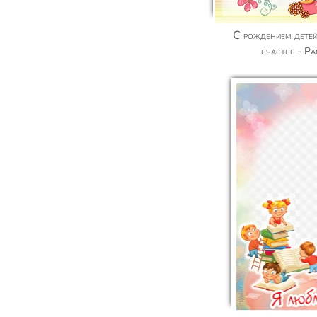
С рождением детей в доме появляется
счастье - Р