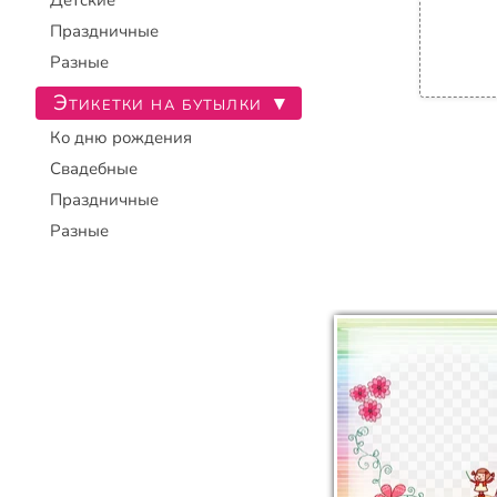
Детские
Праздничные
Разные
Этикетки на бутылки
▾
Ко дню рождения
Свадебные
Праздничные
Разные