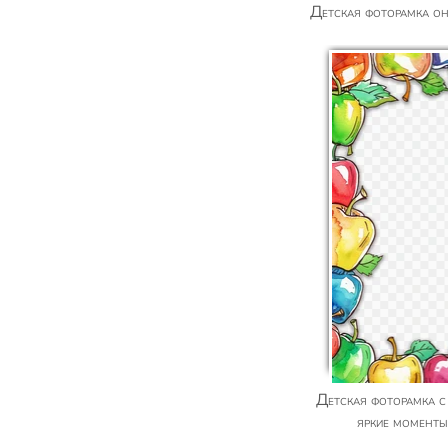
Детская фоторамка о
Детская фоторамка с яблоками – радость и
яркие моменты