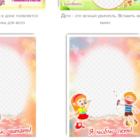
Дети - это вечный двигатель. Вставить фото в
амка для фото
рамку