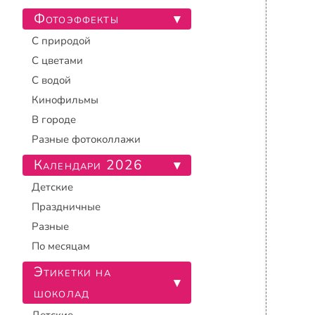
Фотоэффекты
▾
С природой
С цветами
С водой
Кинофильмы
В городе
Разные фотоколлажи
Календари 2026
▾
Детские
Праздничные
Разные
По месяцам
Этикетки на
▾
шоколад