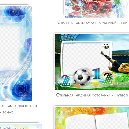
Стильная фоторамка с клубникой среди
Стильная, красивая фоторамка - Футбол
х тонах