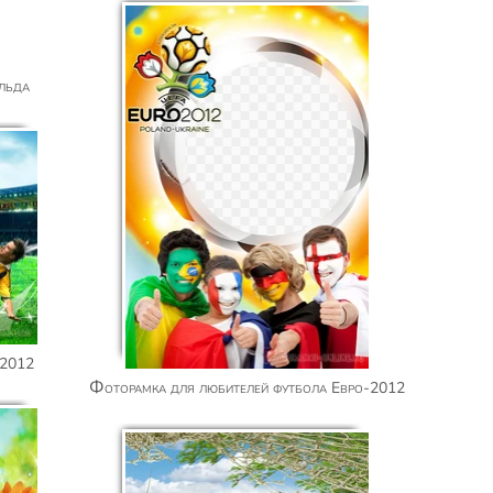
 льда
 2012
Фоторамка для любителей футбола Евро-2012