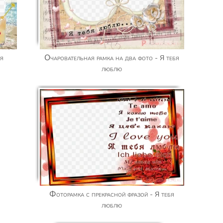
Очаровательная рамка на два фото - Я тебя
люблю
Фоторамка с прекрасной фразой - Я тебя
люблю