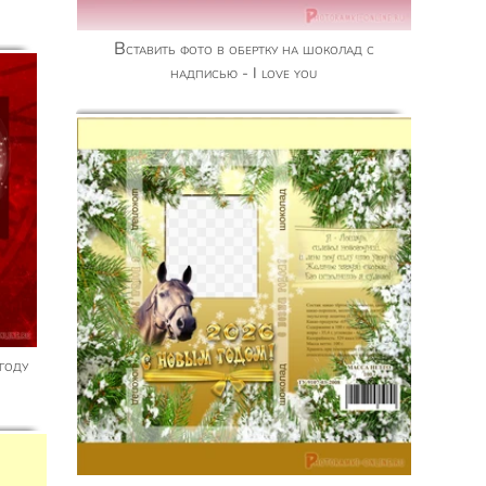
Вставить фото в обертку на шоколад с
надписью - I love you