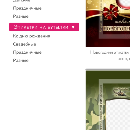
Детские
Праздничные
Разные
Этикетки на бутылки
▾
Ко дню рождения
Свадебные
Новогодняя этикетка для шоколадки на два
Праздничные
фото,
Разные