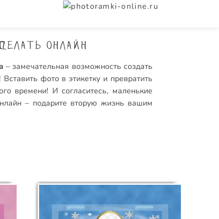
делать онлайн
а
– замечательная возможность создать
 Вставить фото в этикетку и превратить
го времени! И согласитесь, маленькие
нлайн
– подарите вторую жизнь вашим