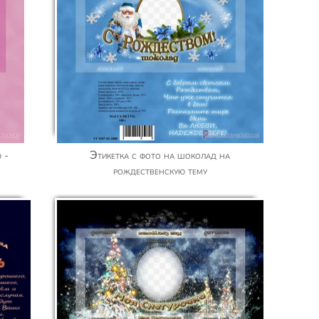
Этикетка с фото на шоколад на
рождественскую тему