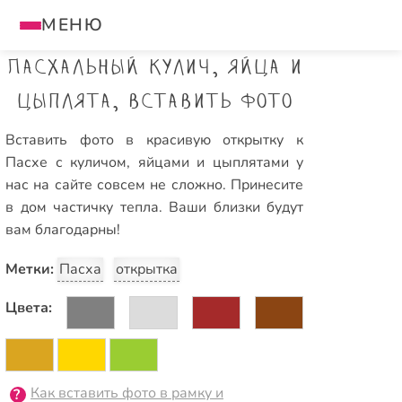
МЕНЮ
Пасхальный кулич, яйца и
цыплята, вставить фото
Вставить фото в красивую открытку к
Пасхе с куличом, яйцами и цыплятами у
нас на сайте совсем не сложно. Принесите
в дом частичку тепла. Ваши близки будут
вам благодарны!
Метки:
Пасха
открытка
Цвета:
Как вставить фото в рамку и