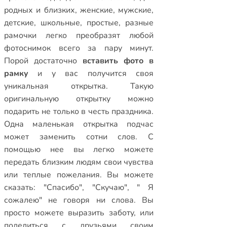
родных и близких
,
женские
,
мужские
,
детские
,
школьные
,
простые
,
разные
рамочки
легко преобразят любой
фотоснимок всего за пару минут.
Порой достаточно
вставить фото в
рамку
и у вас получится своя
уникальная открытка. Такую
оригинальную открытку можно
подарить не только в честь праздника.
Одна маленькая открытка подчас
может заменить сотни слов. С
помощью нее вы легко можете
передать близким людям свои чувства
или теплые пожелания. Вы можете
сказать: "Спасибо", "Скучаю", " Я
сожалею" не говоря ни слова. Вы
просто можете выразить заботу, или
поделиться с друзьями своим