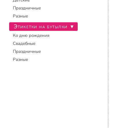
Детские
Праздничные
Разные
Этикетки на бутылки
▾
Ко дню рождения
Свадебные
Праздничные
Разные