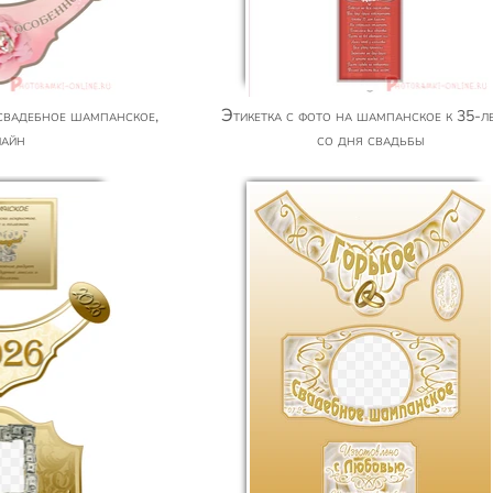
Этикетка с фото на шампанское к 35-летию
лайн
со дня свадьбы