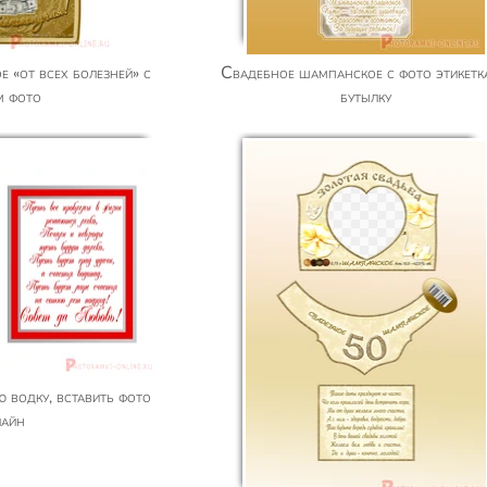
Свадебное шампанское с фото этикетка на
м фото
бутылку
лайн