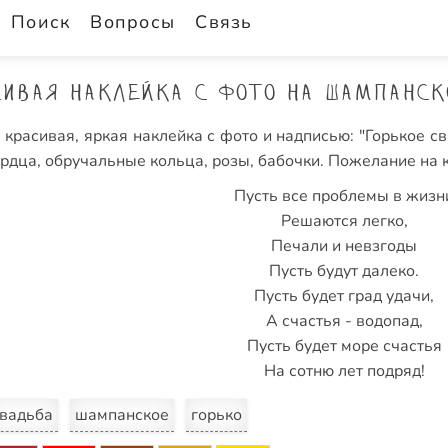
Поиск
Вопросы
Связь
сивая наклейка с фото на шампанск
я красивая, яркая наклейка с фото и надписью: "Горькое 
рдца, обручальные кольца, розы, бабочки. Пожелание на 
Пусть все проблемы в жизн
Решаются легко,
Печали и невзгоды
Пусть будут далеко.
Пусть будет град удачи,
А счастья - водопад,
Пусть будет море счастья
На сотню лет подряд!
вадьба
шампанское
горько