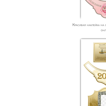
Красивая наклейка на свадебное шампанское,
он