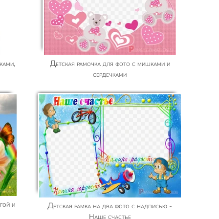
Детская рамочка для фото с мишками и
сердечками
Детская рамка на два фото с надписью -
Наше счастье