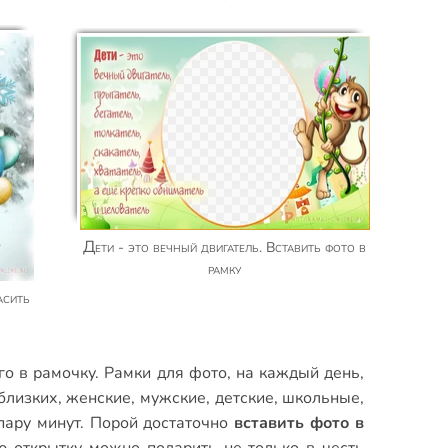
Дети - это вечный двигатель. Вставить фото в
рамку
го в рамочку.
Рамки для фото
,
на каждый день
,
близких
,
женские
,
мужские
,
детские
,
школьные
,
пару минут. Порой достаточно
вставить фото в