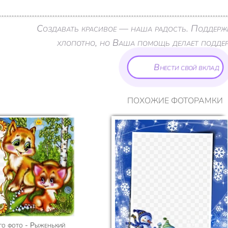
Создавать красивое — наша радость. Поддерж
хлопотно, но Ваша помощь делает поддерж
Внести свой вклад
ПОХОЖИЕ ФОТОРАМКИ