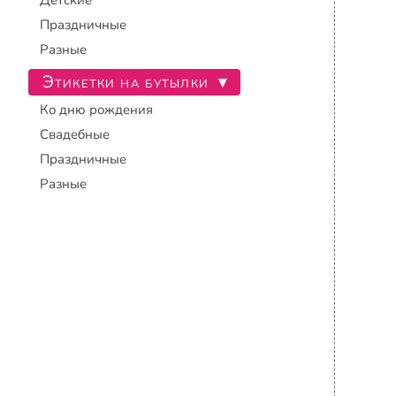
Детские
Праздничные
Разные
Этикетки на бутылки
▾
Ко дню рождения
Свадебные
Праздничные
Разные