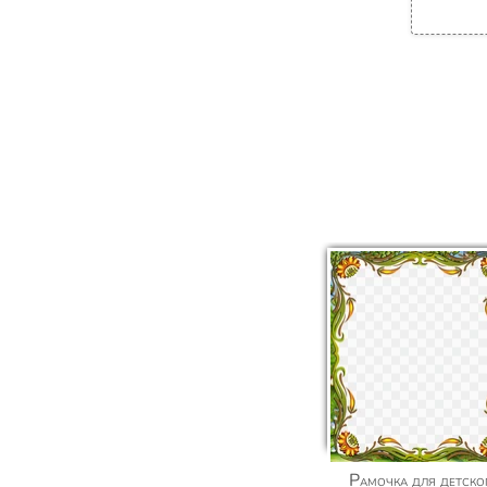
Рамочка для детского фото - Рыженький