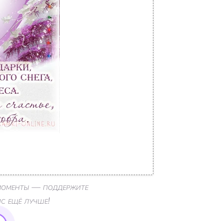
 моменты — поддержите
ис ещё лучше!