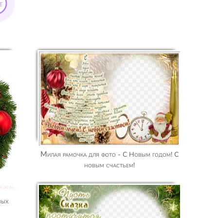
е
Милая рамочка для фото - С Новым годом! С
новым счастьем!