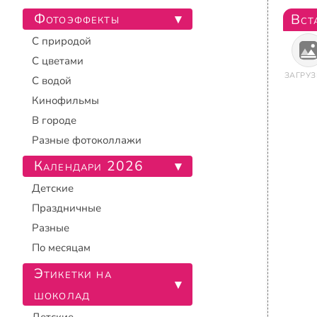
Фотоэффекты
▾
Вст
С природой
С цветами
ЗАГРУЗ
С водой
Кинофильмы
В городе
Разные фотоколлажи
Календари 2026
▾
Детские
Праздничные
Разные
По месяцам
Этикетки на
▾
шоколад