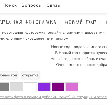
Поиск
Вопросы
Связь
удесная фоторамка - Новый год - п
я новогодняя фоторамка онлайн с зимними деревьями
ми, елочными украшениями и текстом
Новый год - подарки, много сн
В Новый год творятся чудес
Новый год несет любовь и счас
Очень много он несет добра
овый год
открытка
ставить фото в рамку и добавить текст? Инструкция и отве