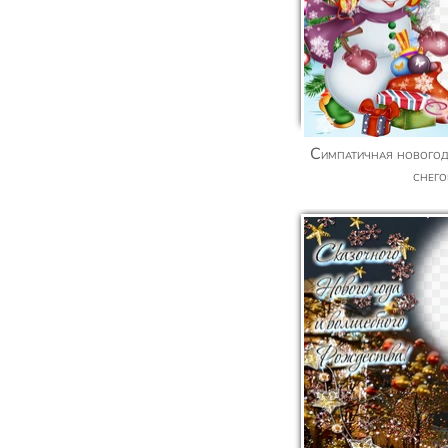
Симпатичная новогодняя рамка-открытка со
снег