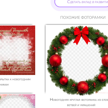
Сделать вклад в развити
ПОХОЖИЕ ФОТОРАМКИ
дникам
Новогодняя круглая фоторамка из еловых
ветвей и украшений