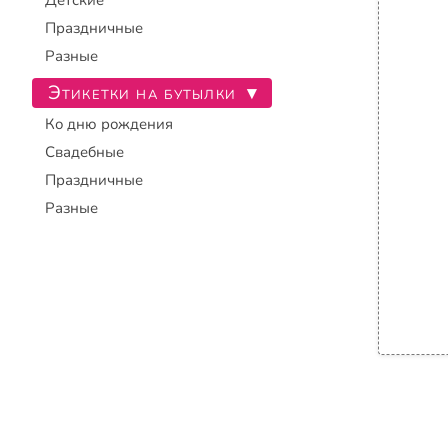
Детские
Праздничные
Разные
Этикетки на бутылки
▾
Ко дню рождения
Свадебные
Праздничные
Разные