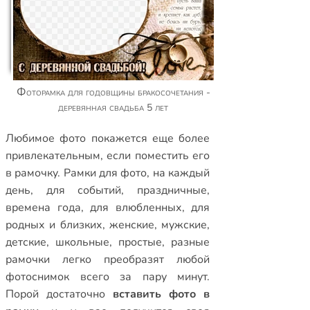
Фоторамка для годовщины бракосочетания -
деревянная свадьба 5 лет
Любимое фото покажется еще более
привлекательным, если поместить его
в рамочку.
Рамки для фото
,
на каждый
день
,
для событий
,
праздничные
,
времена года
,
для влюбленных
,
для
родных и близких
,
женские
,
мужские
,
детские
,
школьные
,
простые
,
разные
рамочки
легко преобразят любой
фотоснимок всего за пару минут.
Порой достаточно
вставить фото в