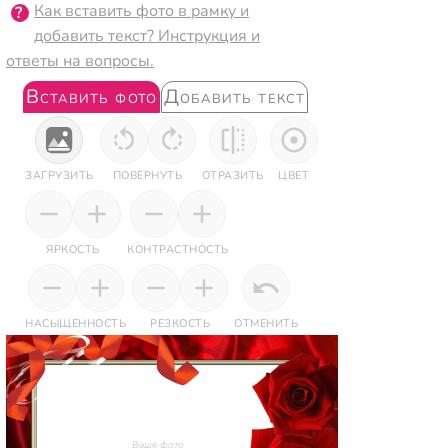
Как вставить фото в рамку и
добавить текст? Инструкция и
ответы на вопросы.
Вставить фото
Добавить текст
ЗАГРУЗИТЬ
ПОВЕРНУТЬ
ОТРАЗИТЬ
ЦВЕТ
ЯРКОСТЬ
КОНТРАСТНОСТЬ
НАСЫЩЕННОСТЬ
РЕЗКОСТЬ
ОТМЕНИТЬ
Ваше фото