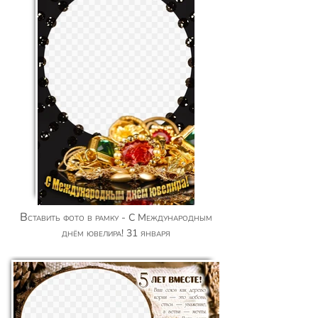
Вставить фото в рамку - С Международным
днём ювелира! 31 января