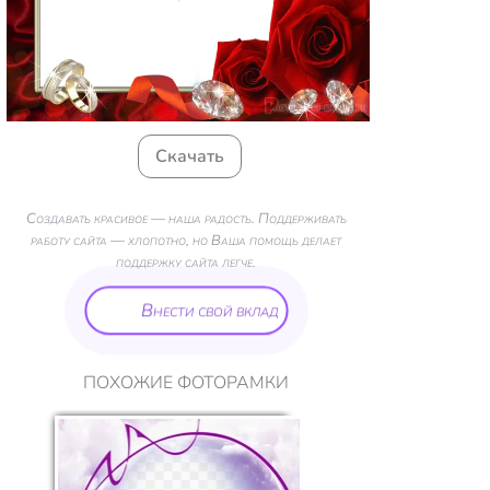
Скачать
Создавать красивое — наша радость. Поддерживать
работу сайта — хлопотно, но Ваша помощь делает
поддержку сайта легче.
Внести свой вклад
ПОХОЖИЕ ФОТОРАМКИ