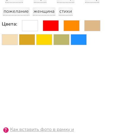
пожелание
женщина
стихи
Цвета:
Как вставить фото в рамку и