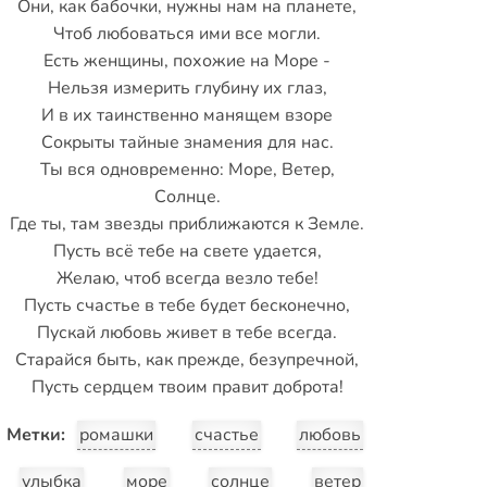
Они, как бабочки, нужны нам на планете,
Чтоб любоваться ими все могли.
Есть женщины, похожие на Море -
Нельзя измерить глубину их глаз,
И в их таинственно манящем взоре
Сокрыты тайные знамения для нас.
Ты вся одновременно: Море, Ветер,
Солнце.
Где ты, там звезды приближаются к Земле.
Пусть всё тебе на свете удается,
Желаю, чтоб всегда везло тебе!
Пусть счастье в тебе будет бесконечно,
Пускай любовь живет в тебе всегда.
Старайся быть, как прежде, безупречной,
Пусть сердцем твоим правит доброта!
Метки:
ромашки
счастье
любовь
улыбка
море
солнце
ветер