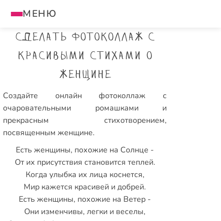
МЕНЮ
Сделать фотоколлаж с
красивыми стихами о
женщине
Создайте онлайн фотоколлаж с
очаровательными ромашками и
прекрасным стихотворением,
посвященным женщине.
Есть женщины, похожие на Солнце -
От их присутствия становится теплей.
Когда улыбка их лица коснется,
Мир кажется красивей и добрей.
Есть женщины, похожие на Ветер -
Они изменчивы, легки и веселы,