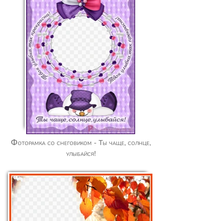
Фоторамка со снеговиком - Ты чаще, солнце,
улыбайся!