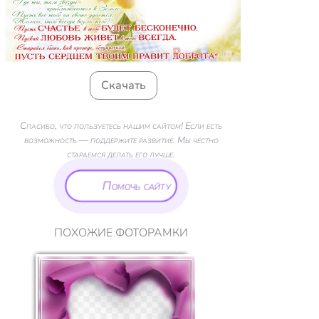
Скачать
Спасибо, что пользуетесь нашим сайтом! Если есть
возможность — поддержите развитие. Мы честно
стараемся делать его лучше.
Помочь сайту
ПОХОЖИЕ ФОТОРАМКИ