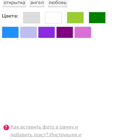
открытка
ангел
любовь
Цвета:
Как вставить фото в рамку и
добавить текст? Инструкция и