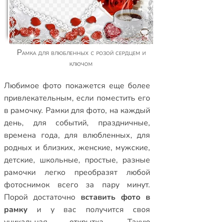
Рамка для влюбленных с розой сердцем и
ключом
Любимое фото покажется еще более
привлекательным, если поместить его
в рамочку.
Рамки для фото
,
на каждый
день
,
для событий
,
праздничные
,
времена года
,
для влюбленных
,
для
родных и близких
,
женские
,
мужские
,
детские
,
школьные
,
простые
,
разные
рамочки
легко преобразят любой
фотоснимок всего за пару минут.
Порой достаточно
вставить фото в
рамку
и у вас получится своя